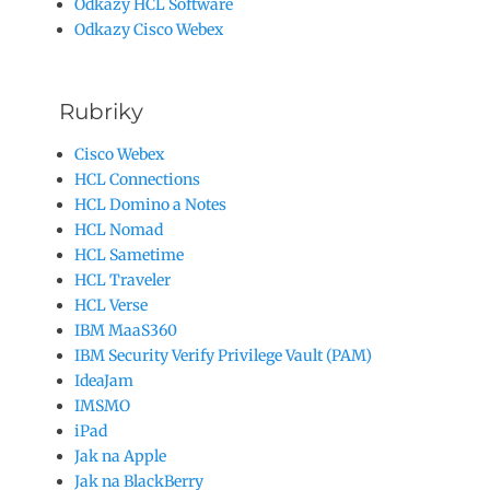
Odkazy HCL Software
Odkazy Cisco Webex
Rubriky
Cisco Webex
HCL Connections
HCL Domino a Notes
HCL Nomad
HCL Sametime
HCL Traveler
HCL Verse
IBM MaaS360
IBM Security Verify Privilege Vault (PAM)
IdeaJam
IMSMO
iPad
Jak na Apple
Jak na BlackBerry