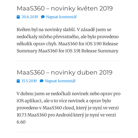
MaaS360 – novinky květen 2019
Publikováno
20.6.2019
Napsat komentář
Květen byl na novinky slabší. V zásadě jsem se
nedočkaly ničeho převratného, ale bylo provedeno
několik oprav chyb. MaaS360 for iOS 3.90 Release
Summary MaaS360 for iOS 3.91 Release Summary
MaaS360 – novinky duben 2019
Publikováno
15.5.2019
Napsat komentář
V dubnu jsem se nedočkali novinek nebo oprav pro
iOS aplikaci, ale o to více novinek a oprav bylo
provedeno v MaaS360 cloud, který je nyní ve verzi
10.73 MaaS360 pro Android který je nyní ve verzi
6.60