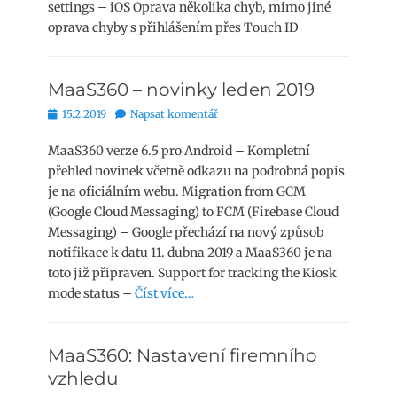
settings – iOS Oprava několika chyb, mimo jiné
oprava chyby s přihlášením přes Touch ID
MaaS360 – novinky leden 2019
Publikováno
15.2.2019
Napsat komentář
MaaS360 verze 6.5 pro Android – Kompletní
přehled novinek včetně odkazu na podrobná popis
je na oficiálním webu. Migration from GCM
(Google Cloud Messaging) to FCM (Firebase Cloud
Messaging) – Google přechází na nový způsob
notifikace k datu 11. dubna 2019 a MaaS360 je na
toto již připraven. Support for tracking the Kiosk
mode status –
Číst více…
MaaS360: Nastavení firemního
vzhledu