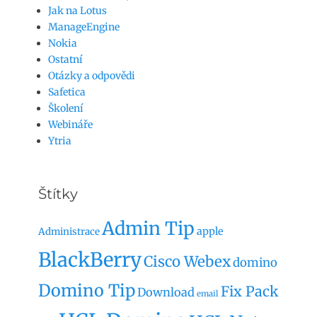
Jak na Lotus
ManageEngine
Nokia
Ostatní
Otázky a odpovědi
Safetica
Školení
Webináře
Ytria
Štítky
Admin Tip
apple
Administrace
BlackBerry
Cisco Webex
domino
Domino Tip
Fix Pack
Download
email