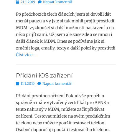
Publikováno
21.1.2019
Napsat komentář
Po předchozích třech článcích jsem si dovolil dát
menší pauzu a vy jste si tak mohli projít prostředí
MDM, vyzkoušet si další možnosti nastavení a na
něco přijít sami. Už jsem ale zase zde a se mnou i
další článek k MDM. Dnes se podíváme jak si
změnit loga, emaily, texty a další položky prostředí
Číst více…
Přidání iOS zařízení
Publikováno
11.1.2019
Napsat komentář
Přidání prvního zařízení Pokud vše proběhlo
správně a máte vytvořený certifikát pro APNS a
tento nahraný v MDM, můžete začít přidávat
zařízení. Testovat můžete na svém produkčním
telefonu nebo můžete použít testovací telefon.
Osobně doporučuji použití testovacího telefonu.