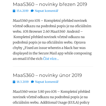
MaaS360 – novinky březen 2019
Publikováno
15.4.2019
Napsat komentář
MaaS360 pro iOS – Kompletní přehled novinek
včetně odkazu na podrobná popis je na oficiálním
webu. iOS Browser 2.60 MaaS360 Android –
Kompletní přehled novinek včetně odkazu na
podrobná popis je na oficiálním webu. Oprava
chyby „Fixed an issue wherein a black bar was
displayed in the Secure Mail app while composing
an email if the rich
Číst více…
MaaS360 – novinky únor 2019
Publikováno
18.3.2019
Napsat komentář
MaaS360 verze 3.80 pro iOS – Kompletní přehled
novinek včetně odkazu na podrobná popis je na
oficiálním webu. Additional Usage (EULA) policy