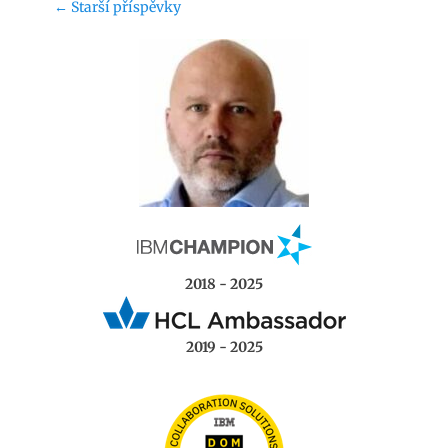
Navigace
←
Starší příspěvky
příspěvku
2018 - 2025
2019 - 2025