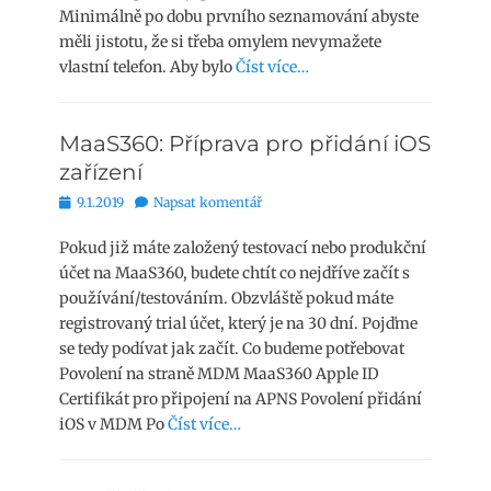
Minimálně po dobu prvního seznamování abyste
měli jistotu, že si třeba omylem nevymažete
vlastní telefon. Aby bylo
Číst více…
MaaS360: Příprava pro přidání iOS
zařízení
Publikováno
9.1.2019
Napsat komentář
Pokud již máte založený testovací nebo produkční
účet na MaaS360, budete chtít co nejdříve začít s
používání/testováním. Obzvláště pokud máte
registrovaný trial účet, který je na 30 dní. Pojďme
se tedy podívat jak začít. Co budeme potřebovat
Povolení na straně MDM MaaS360 Apple ID
Certifikát pro připojení na APNS Povolení přidání
iOS v MDM Po
Číst více…