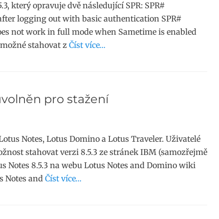
.5.3, který opravuje dvě následující SPR: SPR#
ter logging out with basic authentication SPR#
es not work in full mode when Sametime is enabled
e možné stahovat z
Číst více…
uvolněn pro stažení
Lotus Notes, Lotus Domino a Lotus Traveler. Uživatelé
žnost stahovat verzi 8.5.3 ze stránek IBM (samozřejmě
tus Notes 8.5.3 na webu Lotus Notes and Domino wiki
us Notes and
Číst více…