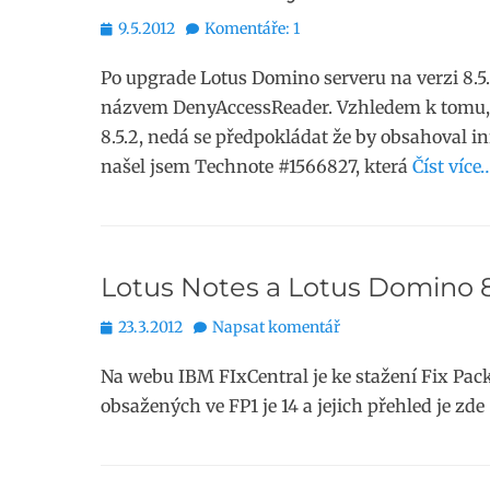
Publikováno
9.5.2012
Komentáře: 1
Po upgrade Lotus Domino serveru na verzi 8.5.
názvem DenyAccessReader. Vzhledem k tomu, ž
8.5.2, nedá se předpokládat že by obsahoval i
našel jsem Technote #1566827, která
Číst více
Lotus Notes a Lotus Domino 8.
Publikováno
23.3.2012
Napsat komentář
Na webu IBM FIxCentral je ke stažení Fix Pack
obsažených ve FP1 je 14 a jejich přehled je zde