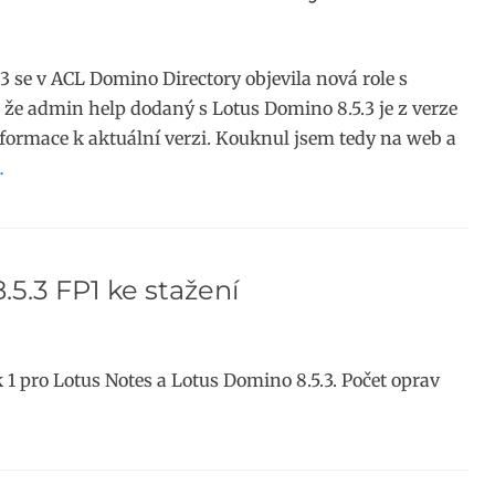
3 se v ACL Domino Directory objevila nová role s
e admin help dodaný s Lotus Domino 8.5.3 je z verze
nformace k aktuální verzi. Kouknul jsem tedy na web a
…
5.3 FP1 ke stažení
 1 pro Lotus Notes a Lotus Domino 8.5.3. Počet oprav