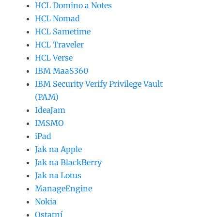
HCL Domino a Notes
HCL Nomad
HCL Sametime
HCL Traveler
HCL Verse
IBM MaaS360
IBM Security Verify Privilege Vault
(PAM)
IdeaJam
IMSMO
iPad
Jak na Apple
Jak na BlackBerry
Jak na Lotus
ManageEngine
Nokia
Ostatní