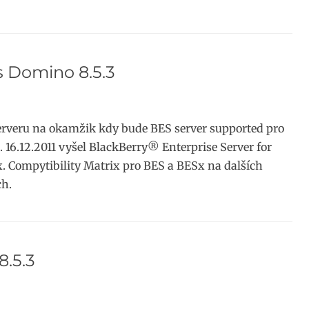
s Domino 8.5.3
erveru na okamžik kdy bude BES server supported pro
 16.12.2011 vyšel BlackBerry® Enterprise Server for
Compytibility Matrix pro BES a BESx na dalších
ch.
8.5.3