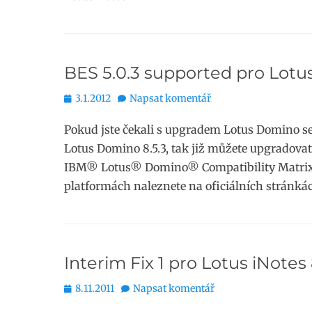
BES 5.0.3 supported pro Lotu
Publikováno
3.1.2012
Napsat komentář
Pokud jste čekali s upgradem Lotus Domino s
Lotus Domino 8.5.3, tak již můžete upgradovat.
IBM® Lotus® Domino® Compatibility Matrix. 
platformách naleznete na oficiálních stránká
Interim Fix 1 pro Lotus iNotes 
Publikováno
8.11.2011
Napsat komentář