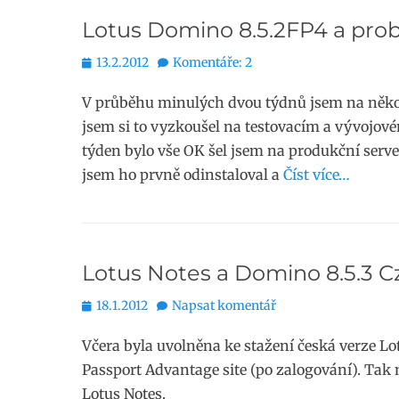
Lotus Domino 8.5.2FP4 a prob
Publikováno
13.2.2012
Komentáře: 2
V průběhu minulých dvou týdnů jsem na několi
jsem si to vyzkoušel na testovacím a vývojové
týden bylo vše OK šel jsem na produkční serve
jsem ho prvně odinstaloval a
Číst více…
Lotus Notes a Domino 8.5.3 
Publikováno
18.1.2012
Napsat komentář
Včera byla uvolněna ke stažení česká verze Lo
Passport Advantage site (po zalogování). Tak ne
Lotus Notes.