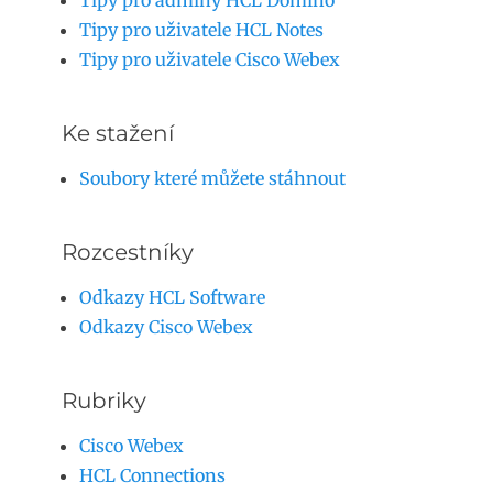
Tipy pro adminy HCL Domino
Tipy pro uživatele HCL Notes
Tipy pro uživatele Cisco Webex
Ke stažení
Soubory které můžete stáhnout
Rozcestníky
Odkazy HCL Software
Odkazy Cisco Webex
Rubriky
Cisco Webex
HCL Connections