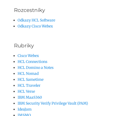
Rozcestníky
Odkazy HCL Software
Odkazy Cisco Webex
Rubriky
Cisco Webex
HCL Connections
HCL Domino a Notes
HCL Nomad
HCL Sametime
HCL Traveler
HCL Verse
IBM MaaS360
IBM Security Verify Privilege Vault (PAM)
IdeaJam
IMSMO