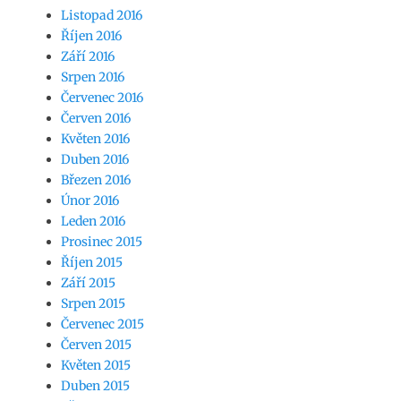
Listopad 2016
Říjen 2016
Září 2016
Srpen 2016
Červenec 2016
Červen 2016
Květen 2016
Duben 2016
Březen 2016
Únor 2016
Leden 2016
Prosinec 2015
Říjen 2015
Září 2015
Srpen 2015
Červenec 2015
Červen 2015
Květen 2015
Duben 2015