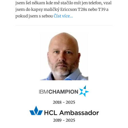
jsem šel někam kde mě stačilo mít jen telefon, vzal
jsem do kapsy maličký Ericcson T28s nebo T39 a
pokud jsem s sebou
Číst více…
2018 - 2025
2019 - 2025