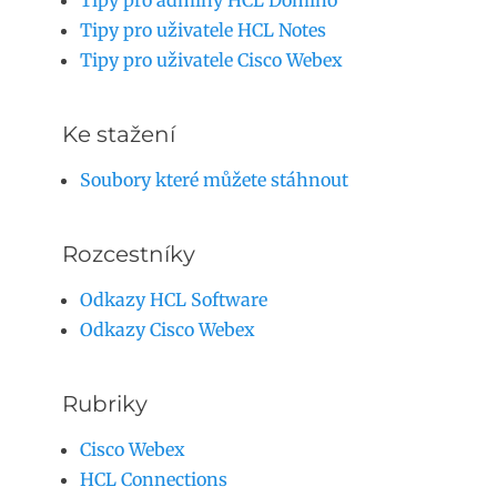
Tipy pro adminy HCL Domino
Tipy pro uživatele HCL Notes
Tipy pro uživatele Cisco Webex
Ke stažení
Soubory které můžete stáhnout
Rozcestníky
Odkazy HCL Software
Odkazy Cisco Webex
Rubriky
Cisco Webex
HCL Connections