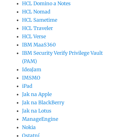
HCL Domino a Notes
HCL Nomad
HCL Sametime
HCL Traveler
HCL Verse
IBM MaaS360
IBM Security Verify Privilege Vault
(PAM)
IdeaJam
IMSMO
iPad
Jak na Apple
Jak na BlackBerry
Jak na Lotus
ManageEngine
Nokia
Ostatní