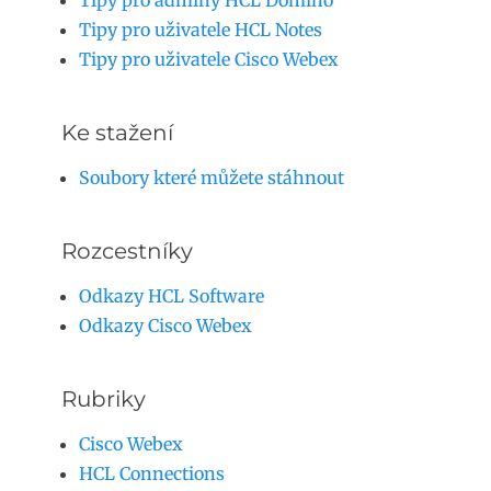
Tipy pro adminy HCL Domino
Tipy pro uživatele HCL Notes
Tipy pro uživatele Cisco Webex
Ke stažení
Soubory které můžete stáhnout
Rozcestníky
Odkazy HCL Software
Odkazy Cisco Webex
Rubriky
Cisco Webex
HCL Connections