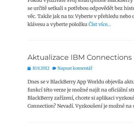
Pokud využíváte svůj smartphone BlackBerry na
se určitě setkali s potřebou odpovědět bez hist
věc. Takže jak na to: Vyberte v přehledu nebo
klávesu a vyberte položku
Číst více…
Aktualizace IBM Connections 
Publikováno
10.9.2012
Napsat komentář
Dnes se v BlackBerry App Worldu objevila aktu
funkcí této verze je možné najít na oficiální
BlackBerry zařízení, chcete si aplikaci vyzko
Connection? Nevadí. Vyzkoušení je možné na s