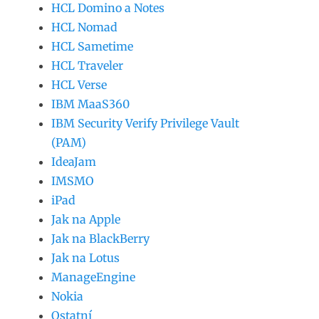
HCL Domino a Notes
HCL Nomad
HCL Sametime
HCL Traveler
HCL Verse
IBM MaaS360
IBM Security Verify Privilege Vault
(PAM)
IdeaJam
IMSMO
iPad
Jak na Apple
Jak na BlackBerry
Jak na Lotus
ManageEngine
Nokia
Ostatní