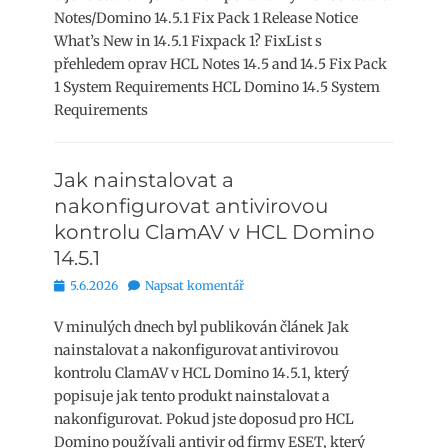
Notes/Domino 14.5.1 Fix Pack 1 Release Notice
What’s New in 14.5.1 Fixpack 1? FixList s
přehledem oprav HCL Notes 14.5 and 14.5 Fix Pack
1 System Requirements HCL Domino 14.5 System
Requirements
Jak nainstalovat a
nakonfigurovat antivirovou
kontrolu ClamAV v HCL Domino
14.5.1
Publikováno
5.6.2026
Napsat komentář
V minulých dnech byl publikován článek Jak
nainstalovat a nakonfigurovat antivirovou
kontrolu ClamAV v HCL Domino 14.5.1, který
popisuje jak tento produkt nainstalovat a
nakonfigurovat. Pokud jste doposud pro HCL
Domino používali antivir od firmy ESET, který