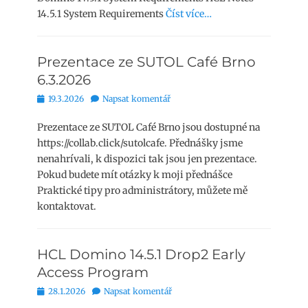
14.5.1 System Requirements
Číst více…
Prezentace ze SUTOL Café Brno
6.3.2026
Publikováno
19.3.2026
Napsat komentář
Prezentace ze SUTOL Café Brno jsou dostupné na
https://collab.click/sutolcafe. Přednášky jsme
nenahrívali, k dispozici tak jsou jen prezentace.
Pokud budete mít otázky k moji přednášce
Praktické tipy pro administrátory, můžete mě
kontaktovat.
HCL Domino 14.5.1 Drop2 Early
Access Program
Publikováno
28.1.2026
Napsat komentář