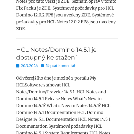
Notes pro tuto verzi je ZDE. Seznam oprav v tomto
Fix Packu je ZDE. Systémové požadavky pro HCL
Domino 12.0.2 FP8 jsou uvedeny ZDE. Systémové
požadavky pro HCL Notes 12.0.2 FP8 jsou uvedeny
ZDE.
HCL Notes/Domino 14.5.1 je
dostupný ke stažení
Publikováno
20.3.2026
Napsat komentář
Od včerejšího dne je možné z portálu My
HCLSoftware stahovat HCL
Notes/Domino/Traveler 14.5.1. HCL Notes and
Domino 14.5.1 Release Notes What’s New in
Domino 14.5.1? What’s New in Notes 14.5.1? HCL
Domino 14.5.1 Documentation HCL Domino
Designe 14.5.1. Documentation HCL Notes 14.5.1
Documentation Systémové požadavky HCL
Domino 14.5.1 System Requirements HCL Notes