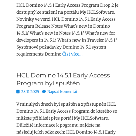
HCL Domino 14.5.1 Early Access Program Drop 2 je
dostupný ke stažení na portálu My HCLSoftware.
Novinky ve verzi HCL Domino 14.5.1 Early Access
Program Release Notes What’s new in Domino
14.5.1? What’s new in Notes 14.5.1? What’s new for
developers in 14.5.1? What’s new in Traveler 14.5.1?
Systémové požadavky Domino 14.5.1 system
requirements Domino
Číst více…
HCL Domino 14.5.1 Early Access
Program byl spuštěn
Publikováno
28.11.2025
Napsat komentář
V minulých dnech byl spuštěn a zpřístupněn HCL
Domino 14.5.1 Early Access Program do kterého se
můžete přihlásit přes portál My HCLSofwtare.
Důležité informace k pogramu najdete na
následujících odkazech: HCL Domino 14.5.1 Early