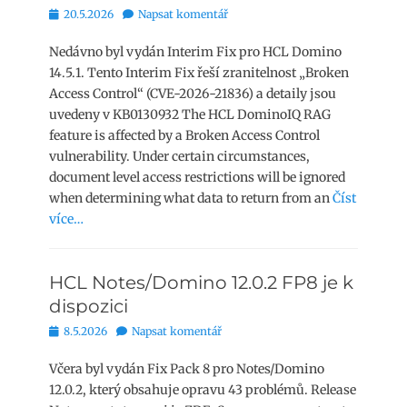
Publikováno
20.5.2026
Napsat komentář
Nedávno byl vydán Interim Fix pro HCL Domino
14.5.1. Tento Interim Fix řeší zranitelnost „Broken
Access Control“ (CVE-2026-21836) a detaily jsou
uvedeny v KB0130932 The HCL DominoIQ RAG
feature is affected by a Broken Access Control
vulnerability. Under certain circumstances,
document level access restrictions will be ignored
when determining what data to return from an
Číst
více…
HCL Notes/Domino 12.0.2 FP8 je k
dispozici
Publikováno
8.5.2026
Napsat komentář
Včera byl vydán Fix Pack 8 pro Notes/Domino
12.0.2, který obsahuje opravu 43 problémů. Release