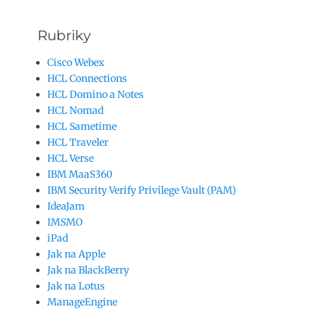
Rubriky
Cisco Webex
HCL Connections
HCL Domino a Notes
HCL Nomad
HCL Sametime
HCL Traveler
HCL Verse
IBM MaaS360
IBM Security Verify Privilege Vault (PAM)
IdeaJam
IMSMO
iPad
Jak na Apple
Jak na BlackBerry
Jak na Lotus
ManageEngine