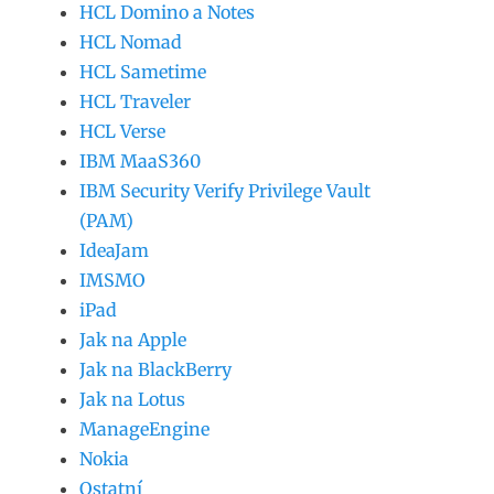
HCL Domino a Notes
HCL Nomad
HCL Sametime
HCL Traveler
HCL Verse
IBM MaaS360
IBM Security Verify Privilege Vault
(PAM)
IdeaJam
IMSMO
iPad
Jak na Apple
Jak na BlackBerry
Jak na Lotus
ManageEngine
Nokia
Ostatní