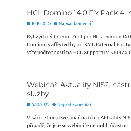
HCL Domino 14.0 Fix Pack 4 In
Publikováno
10.10.2025
Napsat komentář
Byl vydaný Interim Fix 1 pro HCL Domino 14.0 
Domino is affected by an XML External Entity
Více podrobností na HCL Supportu v KB01241
Webinář: Aktuality NIS2, nás
služby
Publikováno
6.10.2025
Napsat komentář
V září se konal webinář na téma Aktuality NI
případě, že jste se webináře nemohli účastnit,