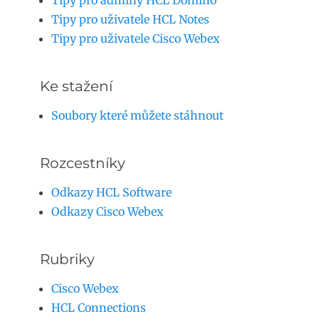
Tipy pro adminy HCL Domino
Tipy pro uživatele HCL Notes
Tipy pro uživatele Cisco Webex
Ke stažení
Soubory které můžete stáhnout
Rozcestníky
Odkazy HCL Software
Odkazy Cisco Webex
Rubriky
Cisco Webex
HCL Connections