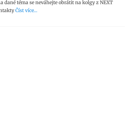
na dané téma se neváhejte obrátit na kolgy z NEXT
ntakty
Číst více…