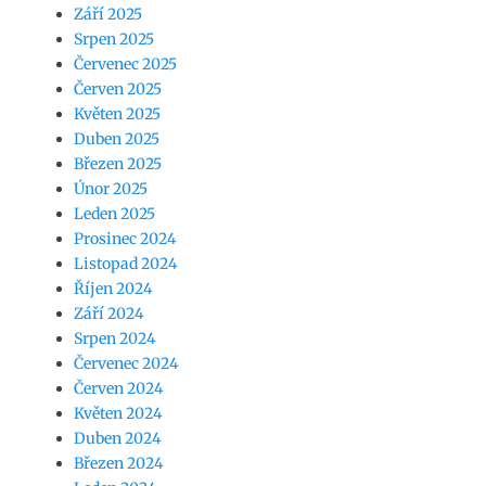
Září 2025
Srpen 2025
Červenec 2025
Červen 2025
Květen 2025
Duben 2025
Březen 2025
Únor 2025
Leden 2025
Prosinec 2024
Listopad 2024
Říjen 2024
Září 2024
Srpen 2024
Červenec 2024
Červen 2024
Květen 2024
Duben 2024
Březen 2024