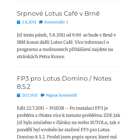
Srpnové Lotus Café v Brně
Publikováno
2.8.2011
Komentáře: 1
Již tento pátek, 5.8.2011 od 9:00 se bude v Brně v
IBM konat další Lotus Café. Více informací o
programu a možnostech přihlášení najdete na
stránkách Petra Kunce.
FP3 pro Lotus Domino / Notes
8.5.2
Publikováno
20.7.2011
Napsat komentář
Edit 22.7.2011 – POZOR – Po instalaci FP3 je
problém s iNotes více k tomuto problému ZDE Jak
již bylo zmíněno v článku na webu SUTOLu, tak v
pondělí byl uvolněn ke stažení FP3 pro Lotus
Domino 8.5.2. Prošel jsem popis oprav, které má