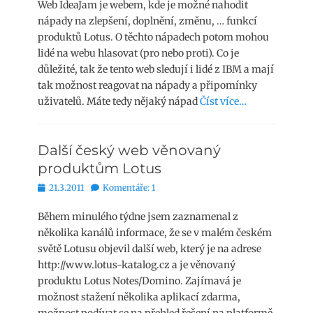
Web IdeaJam je webem, kde je možné nahodit
nápady na zlepšení, doplnění, změnu, … funkcí
produktů Lotus. O těchto nápadech potom mohou
lidé na webu hlasovat (pro nebo proti). Co je
důležité, tak že tento web sledují i lidé z IBM a mají
tak možnost reagovat na nápady a připomínky
uživatelů. Máte tedy nějaký nápad
Číst více…
Další český web věnovaný
produktům Lotus
Publikováno
21.3.2011
Komentáře: 1
Během minulého týdne jsem zaznamenal z
několika kanálů informace, že se v malém českém
světě Lotusu objevil další web, který je na adrese
http://www.lotus-katalog.cz a je věnovaný
produktu Lotus Notes/Domino. Zajímavá je
možnost stažení několika aplikací zdarma,