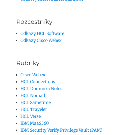
Rozcestníky
Odkazy HCL Software
Odkazy Cisco Webex
Rubriky
Cisco Webex
HCL Connections
HCL Domino a Notes
HCL Nomad
HCL Sametime
HCL Traveler
HCL Verse
IBM MaaS360
IBM Security Verify Privilege Vault (PAM)