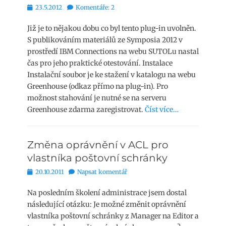
Publikováno
23.5.2012
Komentáře: 2
Již je to nějakou dobu co byl tento plug-in uvolněn.
S publikováním materiálů ze Symposia 2012 v
prostředí IBM Connections na webu SUTOLu nastal
čas pro jeho praktické otestování. Instalace
Instalační soubor je ke stažení v katalogu na webu
Greenhouse (odkaz přímo na plug-in). Pro
možnost stahování je nutné se na serveru
Greenhouse zdarma zaregistrovat.
Číst více…
Změna oprávnění v ACL pro
vlastníka poštovní schránky
Publikováno
20.10.2011
Napsat komentář
Na posledním školení administrace jsem dostal
následující otázku: Je možné změnit oprávnění
vlastníka poštovní schránky z Manager na Editor a