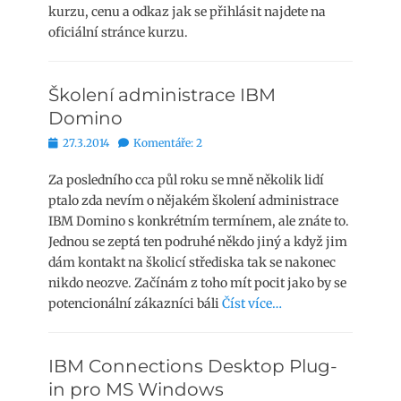
kurzu, cenu a odkaz jak se přihlásit najdete na
oficiální stránce kurzu.
Školení administrace IBM
Domino
Publikováno
27.3.2014
Komentáře: 2
Za posledního cca půl roku se mně několik lidí
ptalo zda nevím o nějakém školení administrace
IBM Domino s konkrétním termínem, ale znáte to.
Jednou se zeptá ten podruhé někdo jiný a když jim
dám kontakt na školicí střediska tak se nakonec
nikdo neozve. Začínám z toho mít pocit jako by se
potencionální zákazníci báli
Číst více…
IBM Connections Desktop Plug-
in pro MS Windows