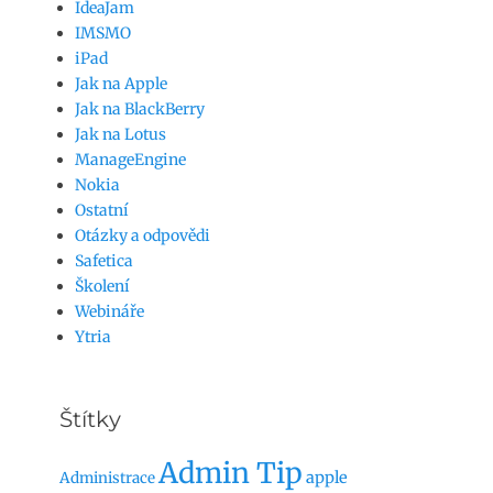
IdeaJam
IMSMO
iPad
Jak na Apple
Jak na BlackBerry
Jak na Lotus
ManageEngine
Nokia
Ostatní
Otázky a odpovědi
Safetica
Školení
Webináře
Ytria
Štítky
Admin Tip
apple
Administrace