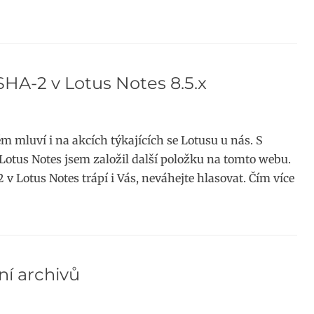
SHA-2 v Lotus Notes 8.5.x
m mluví i na akcích týkajících se Lotusu u nás. S
Lotus Notes jsem založil další položku na tomto webu.
v Lotus Notes trápí i Vás, neváhejte hlasovat. Čím více
í archivů