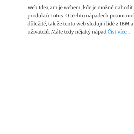
Web IdeaJam je webem, kde je možné nahodit 
produktů Lotus. O těchto nápadech potom moho
důležité, tak že tento web sledují i lidé z I
uživatelů. Máte tedy nějaký nápad
Číst více…