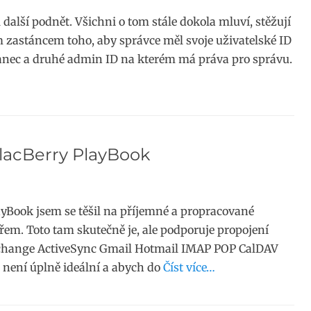
další podnět. Všichni o tom stále dokola mluví, stěžují
em zastáncem toho, aby správce měl svoje uživatelské ID
nec a druhé admin ID na kterém má práva pro správu.
BlacBerry PlayBook
yBook jsem se těšil na příjemné a propracované
ářem. Toto tam skutečně je, ale podporuje propojení
Exchange ActiveSync Gmail Hotmail IMAP POP CalDAV
není úplně ideální a abych do
Číst více…