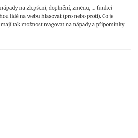
nápady na zlepšení, doplnění, změnu, … funkcí
u lidé na webu hlasovat (pro nebo proti). Co je
BM a mají tak možnost reagovat na nápady a připomínky