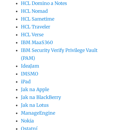
HCL Domino a Notes
HCL Nomad
HCL Sametime
HCL Traveler
HCL Verse
IBM MaaS360
IBM Security Verify Privilege Vault
(PAM)
IdeaJam
IMSMO
iPad
Jak na Apple
Jak na BlackBerry
Jak na Lotus
ManageEngine
Nokia
Ostatní