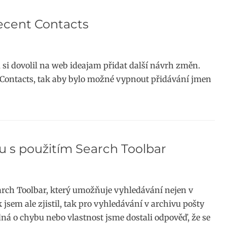
ecent Contacts
 si dovolil na web ideajam přidat další návrh změn.
t Contacts, tak aby bylo možné vypnout přidávání jmen
u s použitím Search Toolbar
arch Toolbar, který umožňuje vyhledávání nejen v
k jsem ale zjistil, tak pro vyhledávání v archivu pošty
dná o chybu nebo vlastnost jsme dostali odpověď, že se