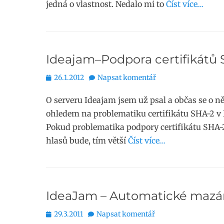
jedná o vlastnost. Nedalo mi to
Číst více…
Ideajam–Podpora certifikátů 
Publikováno
26.1.2012
Napsat komentář
O serveru Ideajam jsem už psal a občas se o ně
ohledem na problematiku certifikátu SHA-2 v 
Pokud problematika podpory certifikátu SHA-2 
hlasů bude, tím větší
Číst více…
IdeaJam – Automatické mazán
Publikováno
29.3.2011
Napsat komentář