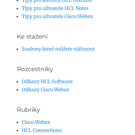
Tipy pro adminy HCL Domino
Tipy pro uživatele HCL Notes
Tipy pro uživatele Cisco Webex
Ke stažení
Soubory které můžete stáhnout
Rozcestníky
Odkazy HCL Software
Odkazy Cisco Webex
Rubriky
Cisco Webex
HCL Connections