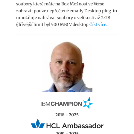
soubory které máte na Box Možnost ve Verse
zobrazit pouze nepřečtené emaily Desktop plug-in
umožňuje nahrávat soubory o velikosti až 2 GB
(dřívější limit byl 500 MB) V desktop
Číst více…
2018 - 2025
2019 - 2025