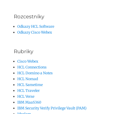
Rozcestníky
Odkazy HCL Software
Odkazy Cisco Webex
Rubriky
Cisco Webex
HCL Connections
HCL Domino a Notes
HCL Nomad
HCL Sametime
HCL Traveler
HCL Verse
IBM MaaS360
IBM Security Verify Privilege Vault (PAM)