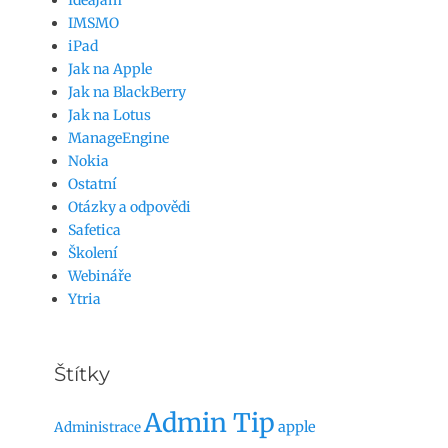
IdeaJam
IMSMO
iPad
Jak na Apple
Jak na BlackBerry
Jak na Lotus
ManageEngine
Nokia
Ostatní
Otázky a odpovědi
Safetica
Školení
Webináře
Ytria
Štítky
Admin Tip
apple
Administrace