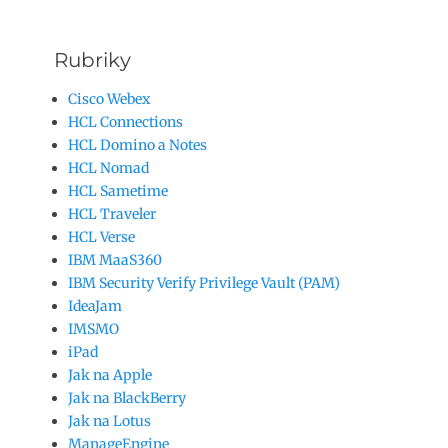
Rubriky
Cisco Webex
HCL Connections
HCL Domino a Notes
HCL Nomad
HCL Sametime
HCL Traveler
HCL Verse
IBM MaaS360
IBM Security Verify Privilege Vault (PAM)
IdeaJam
IMSMO
iPad
Jak na Apple
Jak na BlackBerry
Jak na Lotus
ManageEngine