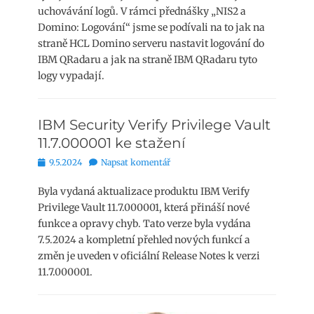
uchovávání logů. V rámci přednášky „NIS2 a
Domino: Logování“ jsme se podívali na to jak na
straně HCL Domino serveru nastavit logování do
IBM QRadaru a jak na straně IBM QRadaru tyto
logy vypadají.
IBM Security Verify Privilege Vault
11.7.000001 ke stažení
Publikováno
9.5.2024
Napsat komentář
Byla vydaná aktualizace produktu IBM Verify
Privilege Vault 11.7.000001, která přináší nové
funkce a opravy chyb. Tato verze byla vydána
7.5.2024 a kompletní přehled nových funkcí a
změn je uveden v oficiální Release Notes k verzi
11.7.000001.