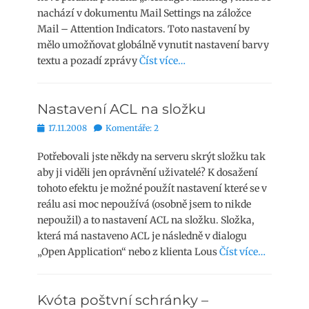
nachází v dokumentu Mail Settings na záložce
Mail – Attention Indicators. Toto nastavení by
mělo umožňovat globálně vynutit nastavení barvy
textu a pozadí zprávy
Číst více…
Nastavení ACL na složku
Publikováno
17.11.2008
Komentáře: 2
Potřebovali jste někdy na serveru skrýt složku tak
aby ji viděli jen oprávnění uživatelé? K dosažení
tohoto efektu je možné použít nastavení které se v
reálu asi moc nepoužívá (osobně jsem to nikde
nepoužil) a to nastavení ACL na složku. Složka,
která má nastaveno ACL je následně v dialogu
„Open Application“ nebo z klienta Lous
Číst více…
Kvóta poštvní schránky –