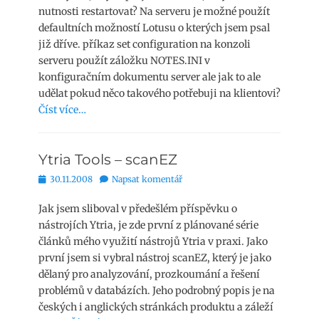
nutnosti restartovat? Na serveru je možné použít
defaultních možností Lotusu o kterých jsem psal
již dříve. příkaz set configuration na konzoli
serveru použít záložku NOTES.INI v
konfiguračním dokumentu server ale jak to ale
udělat pokud něco takového potřebuji na klientovi?
Číst více…
Ytria Tools – scanEZ
Publikováno
30.11.2008
Napsat komentář
Jak jsem sliboval v předešlém příspěvku o
nástrojích Ytria, je zde první z plánované série
článků mého využití nástrojů Ytria v praxi. Jako
první jsem si vybral nástroj scanEZ, který je jako
dělaný pro analyzování, prozkoumání a řešení
problémů v databázích. Jeho podrobný popis je na
českých i anglických stránkách produktu a záleží