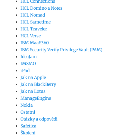
HCL Connections
HCL Domino a Notes
HCL Nomad
HCL Sametime
HCL Traveler
HCL Verse
IBM MaaS360
IBM Security Verify Privilege Vault (PAM)
IdeaJam
IMSMO
iPad
Jak na Apple
Jak na BlackBerry
Jak na Lotus
ManageEngine
Nokia
Ostatní
Otázky a odpovědi
Safetica
Školení