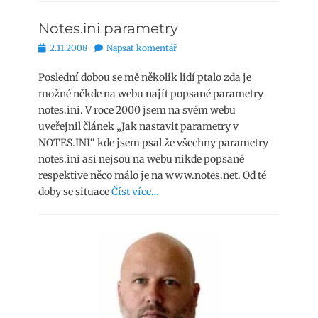
Notes.ini parametry
Publikováno
2.11.2008
Napsat komentář
Poslední dobou se mě několik lidí ptalo zda je
možné někde na webu najít popsané parametry
notes.ini. V roce 2000 jsem na svém webu
uveřejnil článek „Jak nastavit parametry v
NOTES.INI“ kde jsem psal že všechny parametry
notes.ini asi nejsou na webu nikde popsané
respektive něco málo je na www.notes.net. Od té
doby se situace
Číst více…