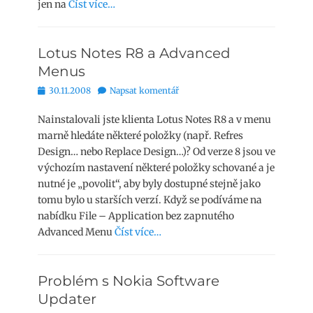
jen na
Číst více…
Lotus Notes R8 a Advanced
Menus
Publikováno
30.11.2008
Napsat komentář
Nainstalovali jste klienta Lotus Notes R8 a v menu
marně hledáte některé položky (např. Refres
Design… nebo Replace Design…)? Od verze 8 jsou ve
výchozím nastavení některé položky schované a je
nutné je „povolit“, aby byly dostupné stejně jako
tomu bylo u starších verzí. Když se podíváme na
nabídku File – Application bez zapnutého
Advanced Menu
Číst více…
Problém s Nokia Software
Updater