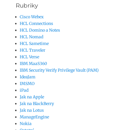
Rubriky
Cisco Webex
HCL Connections
HCL Domino a Notes
HCL Nomad
HCL Sametime
HCL Traveler
HCL Verse
IBM MaaS360
IBM Security Verify Privilege Vault (PAM)
IdeaJam
IMSMO
iPad
Jak na Apple
Jak na BlackBerry
Jak na Lotus
ManageEngine
Nokia