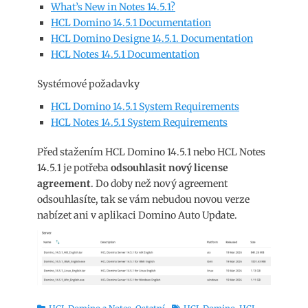
What’s New in Notes 14.5.1?
HCL Domino 14.5.1 Documentation
HCL Domino Designe 14.5.1. Documentation
HCL Notes 14.5.1 Documentation
Systémové požadavky
HCL Domino 14.5.1 System Requirements
HCL Notes 14.5.1 System Requirements
Před stažením HCL Domino 14.5.1 nebo HCL Notes
14.5.1 je potřeba
odsouhlasit nový license
agreement
. Do doby než nový agreement
odsouhlasíte, tak se vám nebudou novou verze
nabízet ani v aplikaci Domino Auto Update.
Rubriky
Štítky