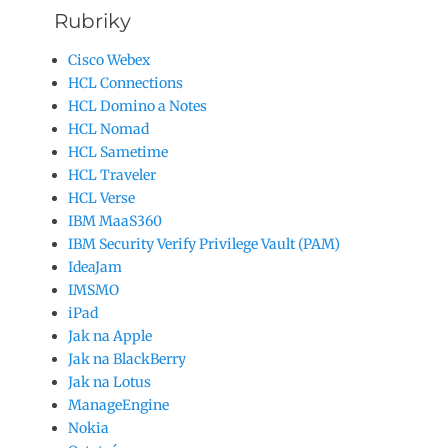
Rubriky
Cisco Webex
HCL Connections
HCL Domino a Notes
HCL Nomad
HCL Sametime
HCL Traveler
HCL Verse
IBM MaaS360
IBM Security Verify Privilege Vault (PAM)
IdeaJam
IMSMO
iPad
Jak na Apple
Jak na BlackBerry
Jak na Lotus
ManageEngine
Nokia