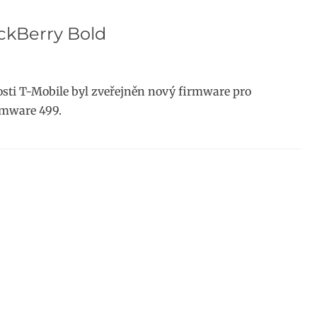
ackBerry Bold
sti T-Mobile byl zveřejněn nový firmware pro
irmware 499.