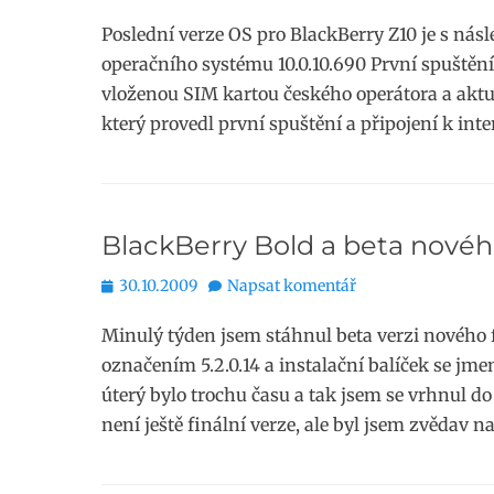
Poslední verze OS pro BlackBerry Z10 je s násl
operačního systému 10.0.10.690 První spuštění 
vloženou SIM kartou českého operátora a aktu
který provedl první spuštění a připojení k in
BlackBerry Bold a beta nové
Publikováno
30.10.2009
Napsat komentář
Minulý týden jsem stáhnul beta verzi nového 
označením 5.2.0.14 a instalační balíček se jme
úterý bylo trochu času a tak jsem se vrhnul d
není ještě finální verze, ale byl jsem zvědav 