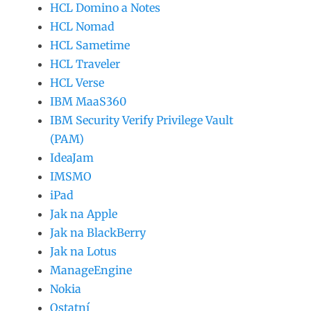
HCL Domino a Notes
HCL Nomad
HCL Sametime
HCL Traveler
HCL Verse
IBM MaaS360
IBM Security Verify Privilege Vault
(PAM)
IdeaJam
IMSMO
iPad
Jak na Apple
Jak na BlackBerry
Jak na Lotus
ManageEngine
Nokia
Ostatní