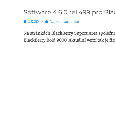
Software 4.6.0 rel 499 pro Bl
Publikováno
2.8.2009
Napsat komentář
Na stránkách BlackBerry Suport Area společno
BlackBerry Bold 9000. Aktuální verzí tak je f