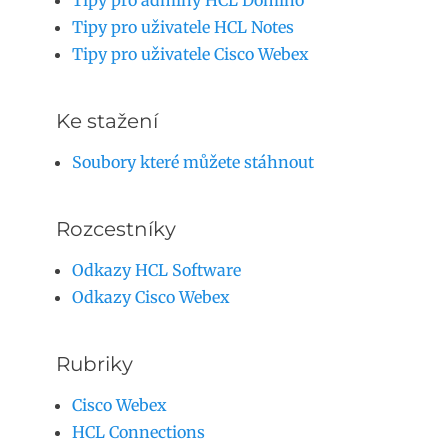
Tipy pro adminy HCL Domino
Tipy pro uživatele HCL Notes
Tipy pro uživatele Cisco Webex
Ke stažení
Soubory které můžete stáhnout
Rozcestníky
Odkazy HCL Software
Odkazy Cisco Webex
Rubriky
Cisco Webex
HCL Connections