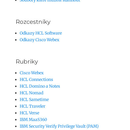
Rozcestníky
Odkazy HCL Software
Odkazy Cisco Webex
Rubriky
Cisco Webex
HCL Connections
HCL Domino a Notes
HCL Nomad
HCL Sametime
HCL Traveler
HCL Verse
IBM MaaS360
IBM Security Verify Privilege Vault (PAM)