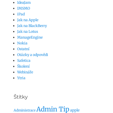
IdeaJam
IMSMO
iPad
Jak na Apple
Jak na BlackBerry
Jak na Lotus
ManageEngine
Nokia
Ostatní
Otázky a odpovědi
Safetica
Školení
Webináře
Ytria
Štítky
Admin Tip
apple
Administrace