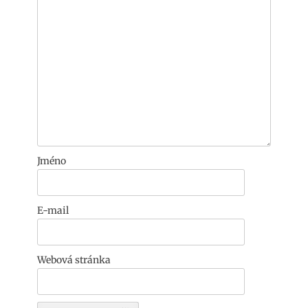
Jméno
E-mail
Webová stránka