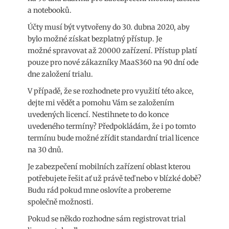
a notebooků.
Účty musí být vytvořeny do 30. dubna 2020, aby
bylo možné získat bezplatný přístup. Je
možné spravovat až 20000 zařízení. Přístup platí
pouze pro nové zákazníky MaaS360 na 90 dní ode
dne založení trialu.
V případě, že se rozhodnete pro využití této akce,
dejte mi vědět a pomohu Vám se založením
uvedených licencí. Nestihnete to do konce
uvedeného termíny? Předpokládám, že i po tomto
termínu bude možné zřídit standardní trial licence
na 30 dnů.
Je zabezpečení mobilních zařízení oblast kterou
potřebujete řešit ať už právě teď nebo v blízké době?
Budu rád pokud mne oslovíte a probereme
společně možnosti.
Pokud se někdo rozhodne sám registrovat trial