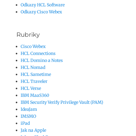
Odkazy HCL Software
Odkazy Cisco Webex
Rubriky
Cisco Webex
HCL Connections
HCL Domino a Notes
HCL Nomad
HCL Sametime
HCL Traveler
HCL Verse
IBM MaaS360
IBM Security Verify Privilege Vault (PAM)
IdeaJam
IMSMO
iPad
Jak na Apple