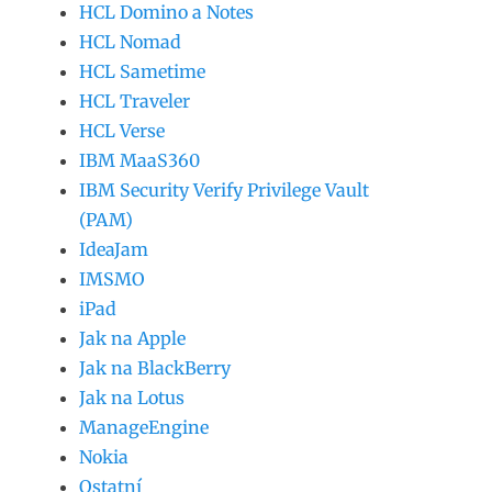
HCL Domino a Notes
HCL Nomad
HCL Sametime
HCL Traveler
HCL Verse
IBM MaaS360
IBM Security Verify Privilege Vault
(PAM)
IdeaJam
IMSMO
iPad
Jak na Apple
Jak na BlackBerry
Jak na Lotus
ManageEngine
Nokia
Ostatní