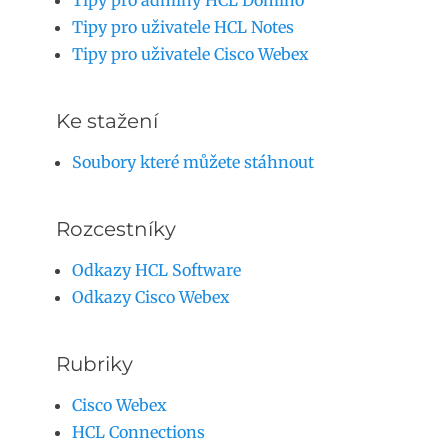
Tipy pro adminy HCL Domino
Tipy pro uživatele HCL Notes
Tipy pro uživatele Cisco Webex
Ke stažení
Soubory které můžete stáhnout
Rozcestníky
Odkazy HCL Software
Odkazy Cisco Webex
Rubriky
Cisco Webex
HCL Connections