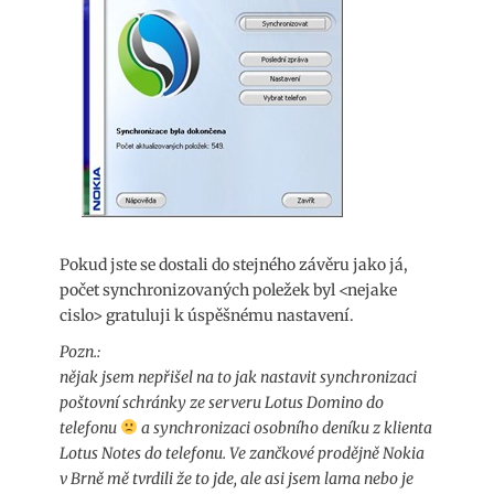
Pokud jste se dostali do stejného závěru jako já,
počet synchronizovaných poležek byl <nejake
cislo> gratuluji k úspěšnému nastavení.
Pozn.:
nějak jsem nepřišel na to jak nastavit synchronizaci
poštovní schránky ze serveru Lotus Domino do
telefonu
a synchronizaci osobního deníku z klienta
Lotus Notes do telefonu. Ve zančkové prodějně Nokia
v Brně mě tvrdili že to jde, ale asi jsem lama nebo je