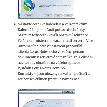
Nastavte cestu ke kalendáři a ke kontaktům.
Kalendář
– je součástí poštovní schránky,
nastavte tedy cestu k vaši poštovní schránce.
Většinou umístěna na vašem mail serveru. Více
infromací najdete v nastavení pracoviště
klienta Lotus Notes nebo ve vašem person
dokumentu v serverové adresní knize. Pokud si
nevíte rady obraťe se na vášeho správce
systému Lotus Notes Domino
Kontakty
– jsou uloženy na vašem počítači a
soubor se většinou jmenuje names.nsf