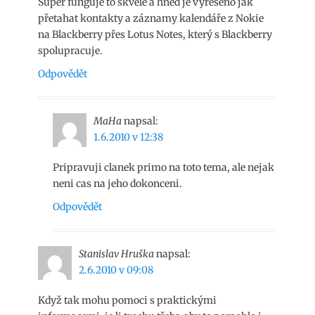
Super funguje to skvěle a hned je vyřešeno jak
přetahat kontakty a záznamy kalendáře z Nokie
na Blackberry přes Lotus Notes, který s Blackberry
spolupracuje.
Odpovědět
MaHa
napsal:
1.6.2010 v 12:38
Pripravuji clanek primo na toto tema, ale nejak
neni cas na jeho dokonceni.
Odpovědět
Stanislav Hruška
napsal:
2.6.2010 v 09:08
Když tak mohu pomoci s praktickými