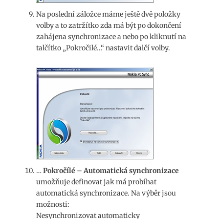
Na poslední záložce máme ještě dvě položky
volby a to zatržítko zda má být po dokončení
zahájena synchronizace a nebo po kliknutí na
talčítko „Pokročilé…“ nastavit dalčí volby.
…
Pokročílé – Automatická synchronizace
umožňuje definovat jak má probíhat
automatická synchronizace. Na výběr jsou
možnosti:
Nesynchronizovat automaticky