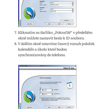
Kliknutím ns tlačítko „Pokročilé“ v předešlém
okně můžete nastavit heslo k ID souboru.
V dalším okně nstavíme časový rozsah položek
kalendáře a úkolu které budou
synchronizovány do telefonu.