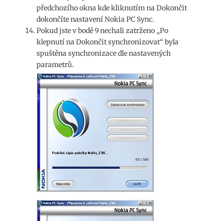
předchozího okna kde kliknutím na Dokončit
dokončíte nastavení Nokia PC Sync.
Pokud jste v bodě 9 nechali zatrženo „Po
klepnutí na Dokončit synchronizovat“ byla
spuštěna synchronizace dle nastavených
parametrů.