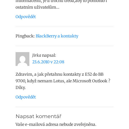
informacemi, je li trochu třeba,aby to pomohlo i
ostatním uživatelům…
Odpovědět
Pingback:
BlackBerry a kontakty
Jirka
napsal:
23.6.2010 v 22:08
Zdravim, a jak přetahnu kontakty z E52 do BB
9700, když nemam Lotus, ale Microsoft Outlook ?
Díky.
Odpovědět
Napsat komentář
Vaše e-mailová adresa nebude zveřejněna.