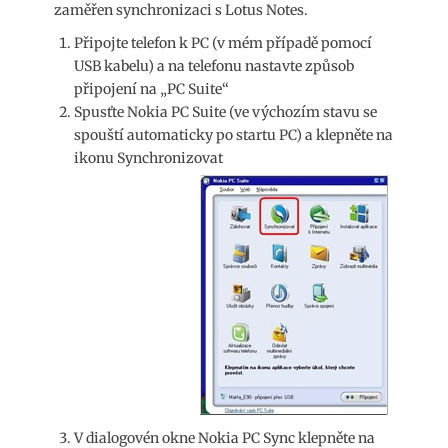
zaměřen synchronizaci s Lotus Notes.
Připojte telefon k PC (v mém případě pomocí
USB kabelu) a na telefonu nastavte způsob
připojení na „PC Suite“
Spusťte Nokia PC Suite (ve výchozím stavu se
spouští automaticky po startu PC) a klepněte na
ikonu Synchronizovat
V dialogovén okne Nokia PC Sync klepněte na