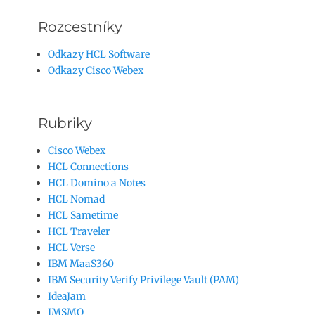
Rozcestníky
Odkazy HCL Software
Odkazy Cisco Webex
Rubriky
Cisco Webex
HCL Connections
HCL Domino a Notes
HCL Nomad
HCL Sametime
HCL Traveler
HCL Verse
IBM MaaS360
IBM Security Verify Privilege Vault (PAM)
IdeaJam
IMSMO