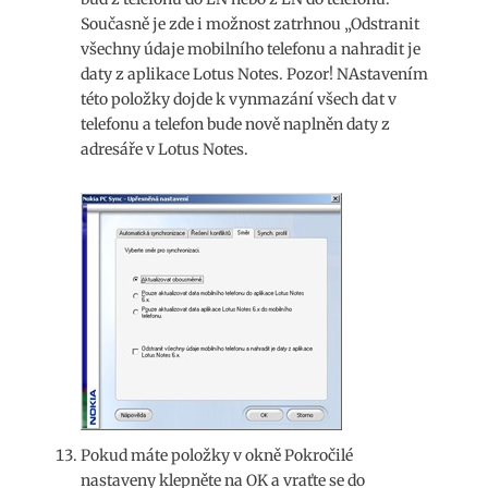
Současně je zde i možnost zatrhnou „Odstranit
všechny údaje mobilního telefonu a nahradit je
daty z aplikace Lotus Notes. Pozor! NAstavením
této položky dojde k vynmazání všech dat v
telefonu a telefon bude nově naplněn daty z
adresáře v Lotus Notes.
Pokud máte položky v okně Pokročilé
nastaveny klepněte na OK a vraťte se do