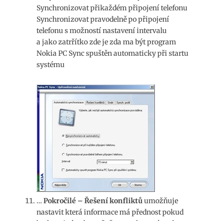
Synchronizovat přikaždém připojení telefonu
Synchronizovat pravodelně po připojení
telefonu s možností nastavení intervalu
a jako zatrřítko zde je zda ma být program
Nokia PC Sync spuštěn automaticky při startu
systému
…
Pokročilé – Řešení konfliktů
umožňuje
nastavit která informace má přednost pokud