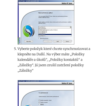
Vyberte položyk které chcete synchrnoizovat a
klepněte na Další. Na výber máte „Položky
kalendáře a úkolů“, „Položky kontaktů“ a
„Záložky“. Já jsem zrušil zatržení položky
„Záložky“