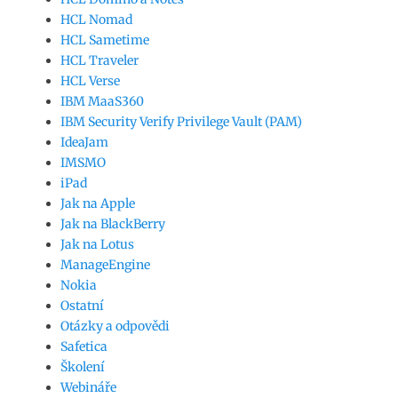
HCL Nomad
HCL Sametime
HCL Traveler
HCL Verse
IBM MaaS360
IBM Security Verify Privilege Vault (PAM)
IdeaJam
IMSMO
iPad
Jak na Apple
Jak na BlackBerry
Jak na Lotus
ManageEngine
Nokia
Ostatní
Otázky a odpovědi
Safetica
Školení
Webináře