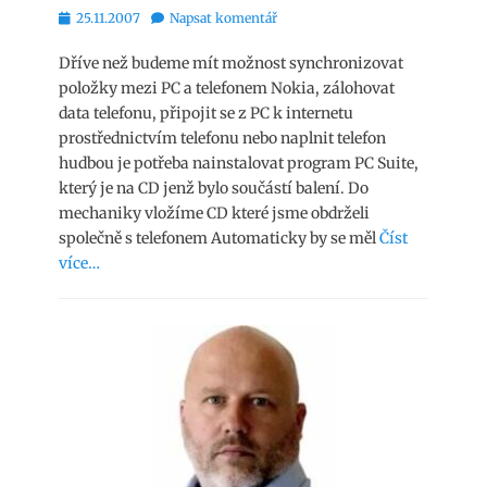
Publikováno
25.11.2007
Napsat komentář
Dříve než budeme mít možnost synchronizovat
položky mezi PC a telefonem Nokia, zálohovat
data telefonu, připojit se z PC k internetu
prostřednictvím telefonu nebo naplnit telefon
hudbou je potřeba nainstalovat program PC Suite,
který je na CD jenž bylo součástí balení. Do
mechaniky vložíme CD které jsme obdrželi
společně s telefonem Automaticky by se měl
Číst
více…