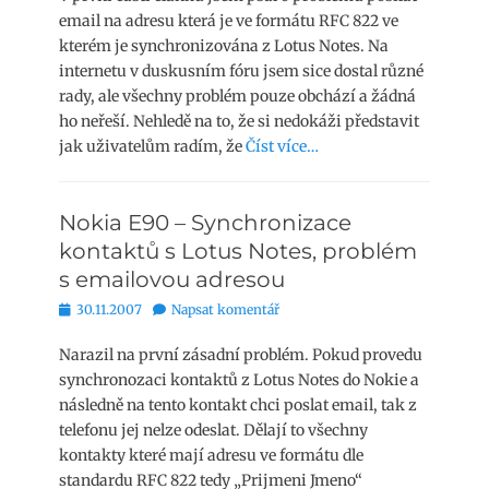
email na adresu která je ve formátu RFC 822 ve
kterém je synchronizována z Lotus Notes. Na
internetu v duskusním fóru jsem sice dostal různé
rady, ale všechny problém pouze obchází a žádná
ho neřeší. Nehledě na to, že si nedokáži představit
jak uživatelům radím, že
Číst více…
Nokia E90 – Synchronizace
kontaktů s Lotus Notes, problém
s emailovou adresou
Publikováno
30.11.2007
Napsat komentář
Narazil na první zásadní problém. Pokud provedu
synchronozaci kontaktů z Lotus Notes do Nokie a
následně na tento kontakt chci poslat email, tak z
telefonu jej nelze odeslat. Dělají to všechny
kontakty které mají adresu ve formátu dle
standardu RFC 822 tedy „Prijmeni Jmeno“