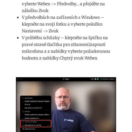
vyberte Webex -> Předvolby… a přejděte na
záložku Zvuk
V předvolbách na zařízeních s Windows –
klepněte na svoji fotku a vyberte položku
Nastavení -> Zvuk
V průběhu schůzky – klepněte na špičku na
pravé straně tlačítka pro ztlumení/zapnutí
mikrofonu a z nabídky vyberte požadovanou
hodnotu z nabídky Chytrý zvuk Webex