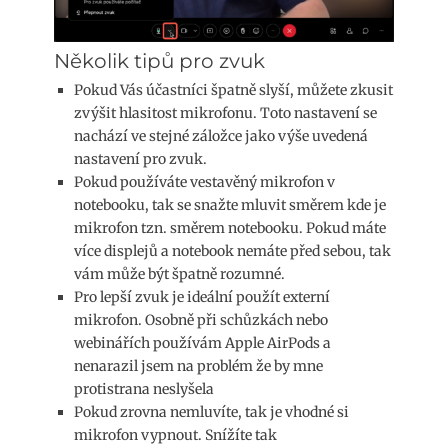
Několik tipů pro zvuk
Pokud Vás účastníci špatně slyší, můžete zkusit
zvýšit hlasitost mikrofonu. Toto nastavení se
nachází ve stejné záložce jako výše uvedená
nastavení pro zvuk.
Pokud používáte vestavěný mikrofon v
notebooku, tak se snažte mluvit směrem kde je
mikrofon tzn. směrem notebooku. Pokud máte
více displejů a notebook nemáte před sebou, tak
vám může být špatně rozumné.
Pro lepší zvuk je ideální použít externí
mikrofon. Osobně při schůzkách nebo
webinářích používám Apple AirPods a
nenarazil jsem na problém že by mne
protistrana neslyšela
Pokud zrovna nemluvíte, tak je vhodné si
mikrofon vypnout. Snížíte tak