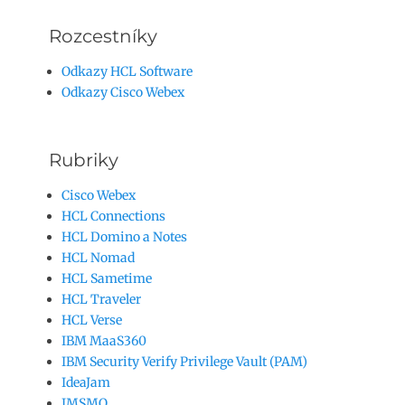
Rozcestníky
Odkazy HCL Software
Odkazy Cisco Webex
Rubriky
Cisco Webex
HCL Connections
HCL Domino a Notes
HCL Nomad
HCL Sametime
HCL Traveler
HCL Verse
IBM MaaS360
IBM Security Verify Privilege Vault (PAM)
IdeaJam
IMSMO