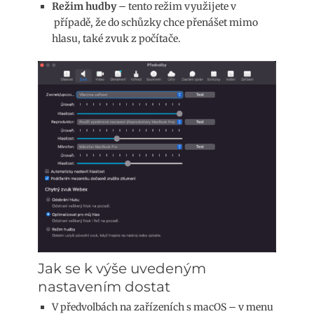
Režim hudby
– tento režim využijete v
případě, že do schůzky chce přenášet mimo
hlasu, také zvuk z počítače.
Jak se k výše uvedeným
nastavením dostat
V předvolbách na zařízeních s macOS – v menu