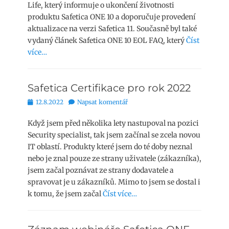
Life, který informuje o ukončení životnosti
produktu Safetica ONE 10 a doporučuje provedení
aktualizace na verzi Safetica 11. Současně byl také
vydaný článek Safetica ONE 10 EOL FAQ, který
Číst
více…
Safetica Certifikace pro rok 2022
Publikováno
12.8.2022
Napsat komentář
Když jsem před několika lety nastupoval na pozici
Security specialist, tak jsem začínal se zcela novou
IT oblastí. Produkty které jsem do té doby neznal
nebo je znal pouze ze strany uživatele (zákazníka),
jsem začal poznávat ze strany dodavatele a
spravovat je u zákazníků. Mimo to jsem se dostal i
k tomu, že jsem začal
Číst více…