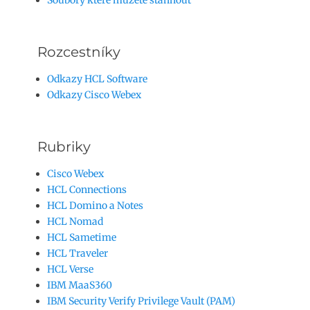
Soubory které můžete stáhnout
Rozcestníky
Odkazy HCL Software
Odkazy Cisco Webex
Rubriky
Cisco Webex
HCL Connections
HCL Domino a Notes
HCL Nomad
HCL Sametime
HCL Traveler
HCL Verse
IBM MaaS360
IBM Security Verify Privilege Vault (PAM)