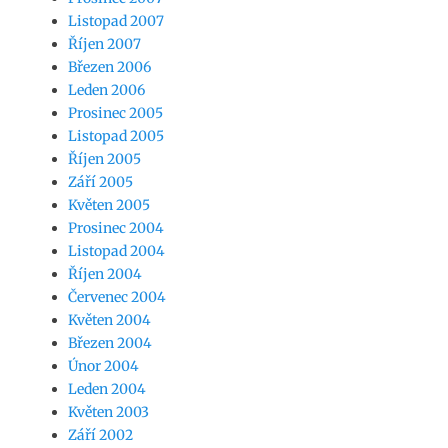
Listopad 2007
Říjen 2007
Březen 2006
Leden 2006
Prosinec 2005
Listopad 2005
Říjen 2005
Září 2005
Květen 2005
Prosinec 2004
Listopad 2004
Říjen 2004
Červenec 2004
Květen 2004
Březen 2004
Únor 2004
Leden 2004
Květen 2003
Září 2002