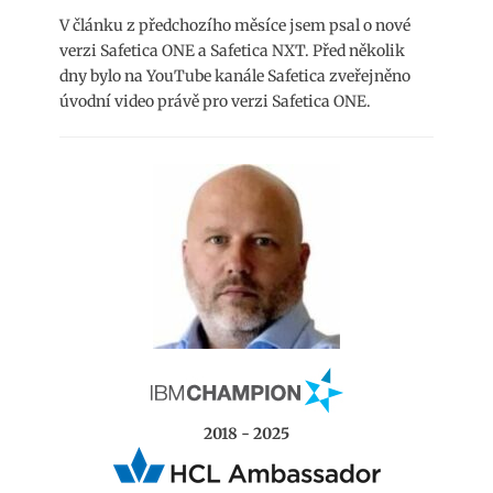
V článku z předchozího měsíce jsem psal o nové
verzi Safetica ONE a Safetica NXT. Před několik
dny bylo na YouTube kanále Safetica zveřejněno
úvodní video právě pro verzi Safetica ONE.
2018 - 2025