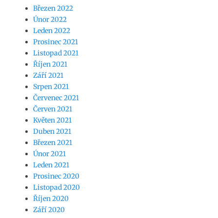
Březen 2022
Únor 2022
Leden 2022
Prosinec 2021
Listopad 2021
Říjen 2021
Září 2021
Srpen 2021
Červenec 2021
Červen 2021
Květen 2021
Duben 2021
Březen 2021
Únor 2021
Leden 2021
Prosinec 2020
Listopad 2020
Říjen 2020
Září 2020