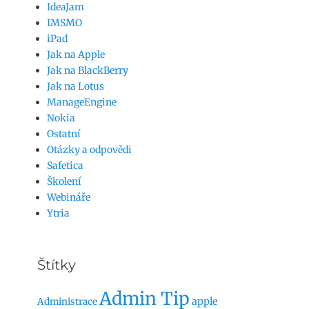
IdeaJam
IMSMO
iPad
Jak na Apple
Jak na BlackBerry
Jak na Lotus
ManageEngine
Nokia
Ostatní
Otázky a odpovědi
Safetica
Školení
Webináře
Ytria
Štítky
Admin Tip
apple
Administrace