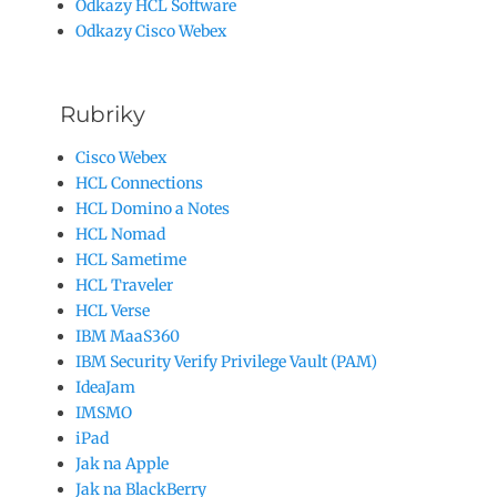
Odkazy HCL Software
Odkazy Cisco Webex
Rubriky
Cisco Webex
HCL Connections
HCL Domino a Notes
HCL Nomad
HCL Sametime
HCL Traveler
HCL Verse
IBM MaaS360
IBM Security Verify Privilege Vault (PAM)
IdeaJam
IMSMO
iPad
Jak na Apple
Jak na BlackBerry