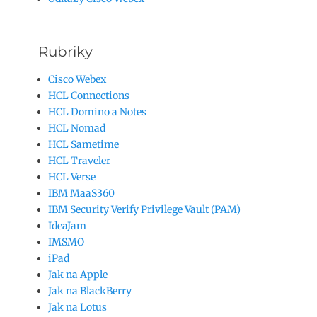
Rubriky
Cisco Webex
HCL Connections
HCL Domino a Notes
HCL Nomad
HCL Sametime
HCL Traveler
HCL Verse
IBM MaaS360
IBM Security Verify Privilege Vault (PAM)
IdeaJam
IMSMO
iPad
Jak na Apple
Jak na BlackBerry
Jak na Lotus