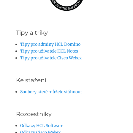
Tipy a triky
Tipy pro adminy HCL Domino
Tipy pro uživatele HCL Notes
Tipy pro uživatele Cisco Webex
Ke stažení
Soubory které můžete stáhnout
Rozcestníky
Odkazy HCL Software
Odkazy Cisco Webex