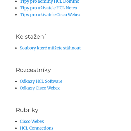
Tipy pro adminy HCL Domino
Tipy pro uživatele HCL Notes
Tipy pro uživatele Cisco Webex
Ke stažení
Soubory které můžete stáhnout
Rozcestníky
Odkazy HCL Software
Odkazy Cisco Webex
Rubriky
Cisco Webex
HCL Connections