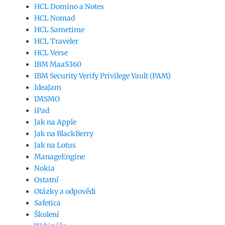
HCL Domino a Notes
HCL Nomad
HCL Sametime
HCL Traveler
HCL Verse
IBM MaaS360
IBM Security Verify Privilege Vault (PAM)
IdeaJam
IMSMO
iPad
Jak na Apple
Jak na BlackBerry
Jak na Lotus
ManageEngine
Nokia
Ostatní
Otázky a odpovědi
Safetica
Školení