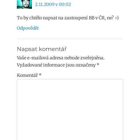
2.11.2009 v 00:02
To by chtělo napsat na zastoupení BB v ČR, ne? =)
Odpovědět
Napsat komentář
Vaše e-mailová adresa nebude zveřejněna.
Vyžadované informace jsou označeny
*
Komentář
*