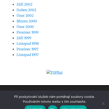
Září 2002
Duben 2002
Únor 2002
Březen 2000
Únor 2000
Prosinec 1999
Září 1999
Listopad 1998
Prosinec 1997
Listopad 1997
www.jaknasw.cz
Při poskytování služeb nám pomáhají soubory cookie.
Používáním tohoto webu s tím souhlasíte.
Copyright © 2026
Jak na SW by Martin Hansgut
. Všechna práva
Souhlasím
No
Více informací