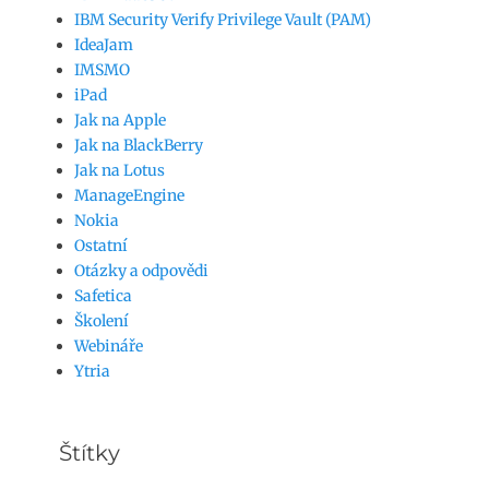
IBM Security Verify Privilege Vault (PAM)
IdeaJam
IMSMO
iPad
Jak na Apple
Jak na BlackBerry
Jak na Lotus
ManageEngine
Nokia
Ostatní
Otázky a odpovědi
Safetica
Školení
Webináře
Ytria
Štítky