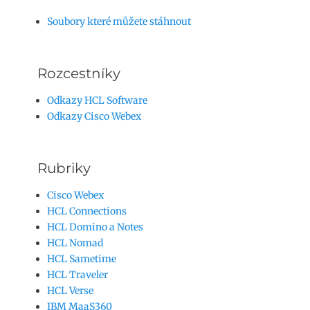
Soubory které můžete stáhnout
Rozcestníky
Odkazy HCL Software
Odkazy Cisco Webex
Rubriky
Cisco Webex
HCL Connections
HCL Domino a Notes
HCL Nomad
HCL Sametime
HCL Traveler
HCL Verse
IBM MaaS360