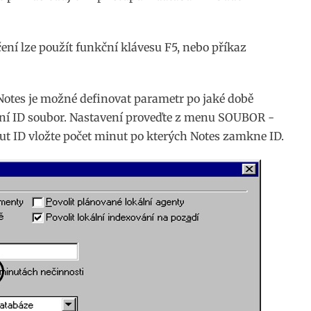
 lze použít funkční klávesu F5, nebo příkaz
Notes je možné definovat parametr po jaké době
ní ID soubor. Nastavení proveďte z menu SOUBOR -
ID vložte počet minut po kterých Notes zamkne ID.