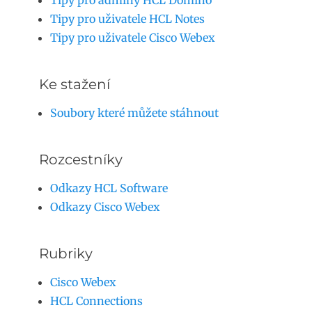
Tipy pro adminy HCL Domino
Tipy pro uživatele HCL Notes
Tipy pro uživatele Cisco Webex
Ke stažení
Soubory které můžete stáhnout
Rozcestníky
Odkazy HCL Software
Odkazy Cisco Webex
Rubriky
Cisco Webex
HCL Connections