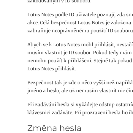
zakódovaným v ID souboru.
Lotus Notes podle ID uživatele poznají, zda sm
akce. Celá bezpečnost Lotus Notes je založena 
zabraňuje neoprávněnému použití ID souboru
Abych se k Lotus Notes mohl přihlásit, nestačí
musím vlastnit je ID soubor. Pokud tedy mám 
nemohu použít k přihlášení. Stejně tak poku
Lotus Notes přihlásit.
Bezpečnost tak je zde o něco vyšší než napřík
jméno a heslo, ale už nemusím vlastnit nic čí
Při zadávání hesla si vyžádejte odstup ostatn
klávesnici zadáváte. Při prozrazení hesla ho 
Změna hesla