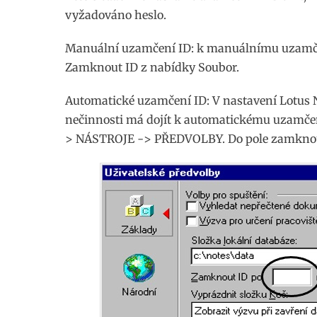
vyžadováno heslo.
Manuální uzamčení ID: k manuálnímu uzamčení
Zamknout ID z nabídky Soubor.
Automatické uzamčení ID: V nastavení Lotus 
nečinnosti má dojít k automatickému uzamče
> NÁSTROJE -> PŘEDVOLBY. Do pole zamknout 