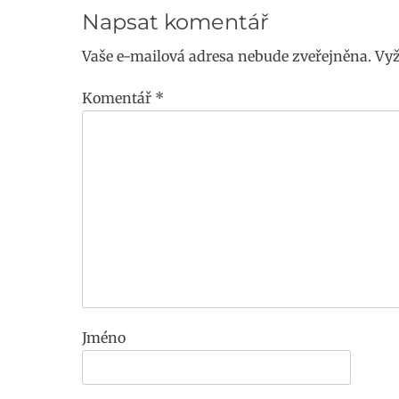
příspěvek
Napsat komentář
Vaše e-mailová adresa nebude zveřejněna.
Vyž
Komentář
*
Jméno