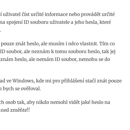
í uživatel číst určité informace nebo provádět určité
na spojení ID souboru uživatele a jeho hesla, které
.
 pouze znát heslo, ale musím i něco vlastnit. Tím co
ID soubor, ale neznám k tomu souboru heslo, tak jej
d znám heslo, ale nemám ID soubor, nemohu se do
lad ve Windows, kde mi pro přihlášení stačí znát pouze
m bych se ověřoval.
ích osob tak, aby nikdo nemohl vidět jaké heslo na
ihned změňte!!