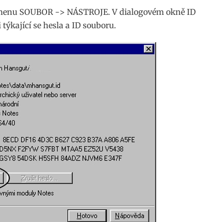
 menu SOUBOR -> NÁSTROJE. V dialogovém okně ID
 týkající se hesla a ID souboru.