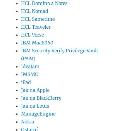
HCL Domino a Notes
HCL Nomad
HCL Sametime
HCL Traveler
HCL Verse
IBM MaaS360
IBM Security Verify Privilege Vault
(PAM)
IdeaJam
IMSMO
iPad
Jak na Apple
Jak na BlackBerry
Jak na Lotus
ManageEngine
Nokia
Ostatní