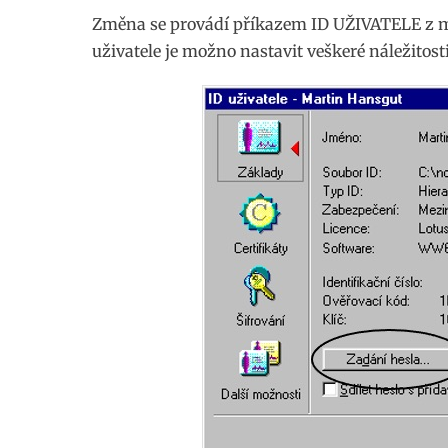
Změna se provádí příkazem ID UŽIVATELE z
uživatele je možno nastavit veškeré náležitosti