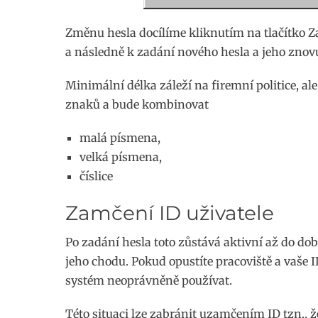
Změnu hesla docílíme kliknutím na tlačítko Za
a následně k zadání nového hesla a jeho znovu
Minimální délka záleží na firemní politice, a
znaků a bude kombinovat
malá písmena,
velká písmena,
číslice
Zamčení ID uživatele
Po zadání hesla toto zůstává aktivní až do d
jeho chodu. Pokud opustíte pracoviště a vaše 
systém neoprávněně používat.
Této situaci lze zabránit uzamčením ID tzn., 