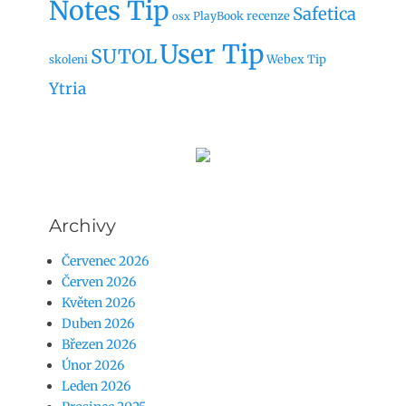
Notes Tip
Safetica
recenze
PlayBook
osx
User Tip
SUTOL
Webex Tip
skoleni
Ytria
Archivy
Červenec 2026
Červen 2026
Květen 2026
Duben 2026
Březen 2026
Únor 2026
Leden 2026