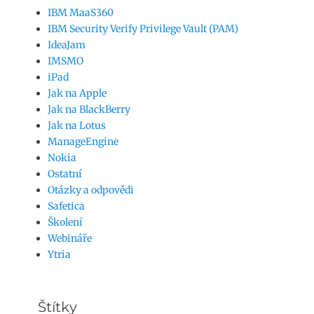
IBM MaaS360
IBM Security Verify Privilege Vault (PAM)
IdeaJam
IMSMO
iPad
Jak na Apple
Jak na BlackBerry
Jak na Lotus
ManageEngine
Nokia
Ostatní
Otázky a odpovědi
Safetica
Školení
Webináře
Ytria
Štítky