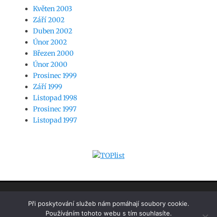
Květen 2003
Září 2002
Duben 2002
Únor 2002
Březen 2000
Únor 2000
Prosinec 1999
Září 1999
Listopad 1998
Prosinec 1997
Listopad 1997
www.jaknasw.cz
Při poskytování služeb nám pomáhají soubory cookie.
Používáním tohoto webu s tím souhlasíte.