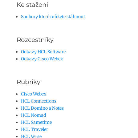
Ke stažení
Soubory které můžete stáhnout
Rozcestníky
Odkazy HCL Software
Odkazy Cisco Webex
Rubriky
Cisco Webex
HCL Connections
HCL Domino a Notes
HCL Nomad
HCL Sametime
HCL Traveler
HCL Verse