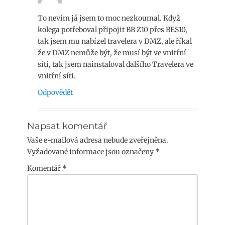
To nevím já jsem to moc nezkoumal. Když
kolega potřeboval připojit BB Z10 přes BES10,
tak jsem mu nabízel travelera v DMZ, ale říkal
že v DMZ nemůže být, že musí být ve vnitřní
síti, tak jsem nainstaloval dalšího Travelera ve
vnitřní síti.
Odpovědět
Napsat komentář
Vaše e-mailová adresa nebude zveřejněna.
Vyžadované informace jsou označeny
*
Komentář
*