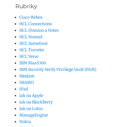
Rubriky
Cisco Webex
HCL Connections
HCL Domino a Notes
HCL Nomad
HCL Sametime
HCL Traveler
HCL Verse
IBM MaaS360
IBM Security Verify Privilege Vault (PAM)
IdeaJam
IMSMO
iPad
Jak na Apple
Jak na BlackBerry
Jak na Lotus
ManageEngine
Nokia