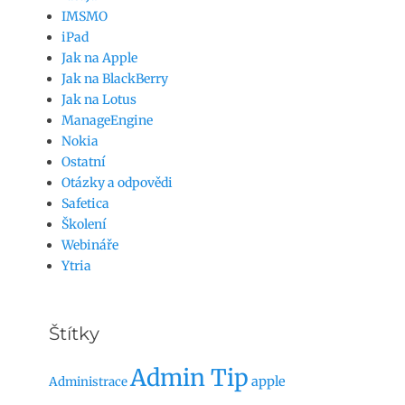
IMSMO
iPad
Jak na Apple
Jak na BlackBerry
Jak na Lotus
ManageEngine
Nokia
Ostatní
Otázky a odpovědi
Safetica
Školení
Webináře
Ytria
Štítky
Admin Tip
apple
Administrace