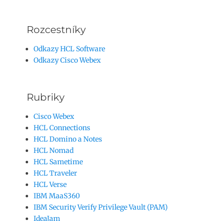
Rozcestníky
Odkazy HCL Software
Odkazy Cisco Webex
Rubriky
Cisco Webex
HCL Connections
HCL Domino a Notes
HCL Nomad
HCL Sametime
HCL Traveler
HCL Verse
IBM MaaS360
IBM Security Verify Privilege Vault (PAM)
IdeaJam