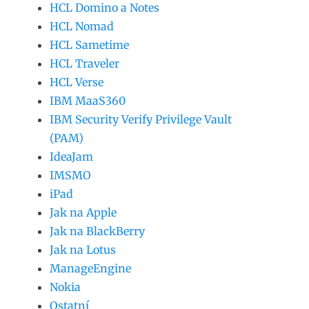
HCL Domino a Notes
HCL Nomad
HCL Sametime
HCL Traveler
HCL Verse
IBM MaaS360
IBM Security Verify Privilege Vault
(PAM)
IdeaJam
IMSMO
iPad
Jak na Apple
Jak na BlackBerry
Jak na Lotus
ManageEngine
Nokia
Ostatní