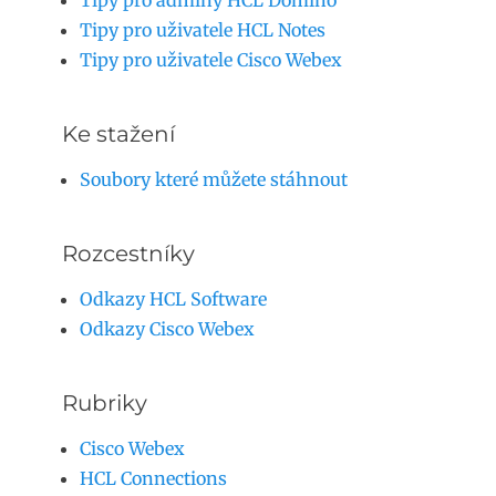
Tipy pro adminy HCL Domino
Tipy pro uživatele HCL Notes
Tipy pro uživatele Cisco Webex
Ke stažení
Soubory které můžete stáhnout
Rozcestníky
Odkazy HCL Software
Odkazy Cisco Webex
Rubriky
Cisco Webex
HCL Connections