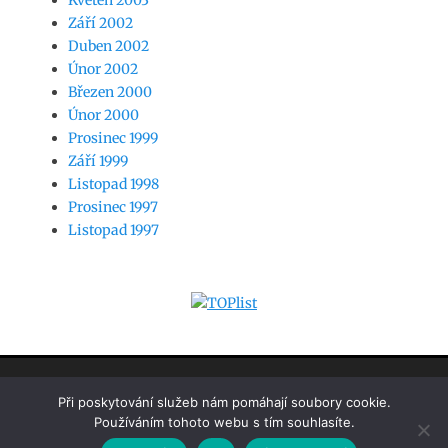
Květen 2003
Září 2002
Duben 2002
Únor 2002
Březen 2000
Únor 2000
Prosinec 1999
Září 1999
Listopad 1998
Prosinec 1997
Listopad 1997
www.jaknasw.cz
Při poskytování služeb nám pomáhají soubory cookie.
Používáním tohoto webu s tím souhlasíte.
Copyright © 2026
Jak na SW by Martin Hansgut
. Všechna práva