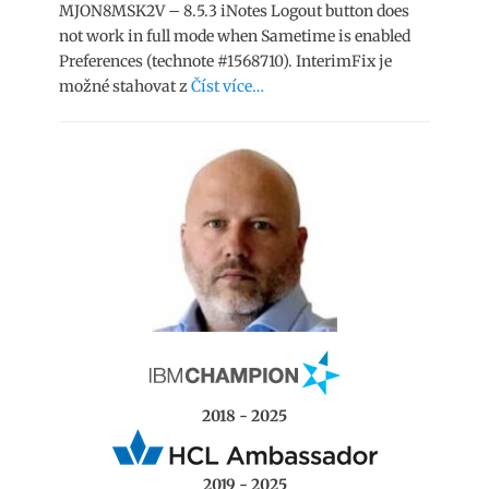
MJON8MSK2V – 8.5.3 iNotes Logout button does
not work in full mode when Sametime is enabled
Preferences (technote #1568710). InterimFix je
možné stahovat z
Číst více…
2018 - 2025
2019 - 2025