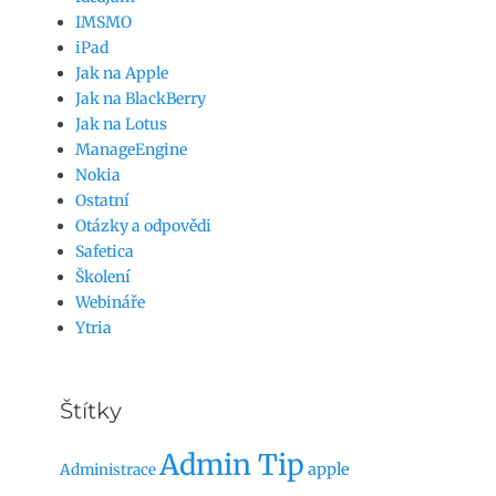
IMSMO
iPad
Jak na Apple
Jak na BlackBerry
Jak na Lotus
ManageEngine
Nokia
Ostatní
Otázky a odpovědi
Safetica
Školení
Webináře
Ytria
Štítky
Admin Tip
apple
Administrace