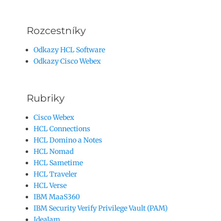
Rozcestníky
Odkazy HCL Software
Odkazy Cisco Webex
Rubriky
Cisco Webex
HCL Connections
HCL Domino a Notes
HCL Nomad
HCL Sametime
HCL Traveler
HCL Verse
IBM MaaS360
IBM Security Verify Privilege Vault (PAM)
IdeaJam