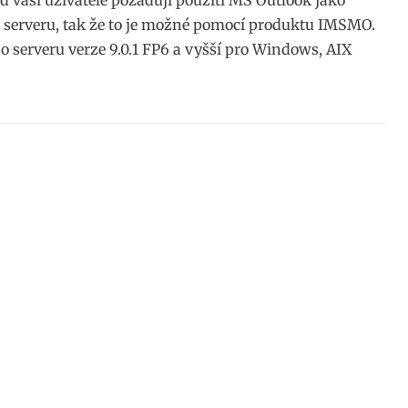
d vaši uživatelé požadují použití MS Outlook jako
 serveru, tak že to je možné pomocí produktu IMSMO.
 serveru verze 9.0.1 FP6 a vyšší pro Windows, AIX