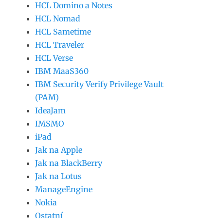
HCL Domino a Notes
HCL Nomad
HCL Sametime
HCL Traveler
HCL Verse
IBM MaaS360
IBM Security Verify Privilege Vault
(PAM)
IdeaJam
IMSMO
iPad
Jak na Apple
Jak na BlackBerry
Jak na Lotus
ManageEngine
Nokia
Ostatní