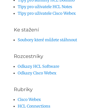
Tipy pro adminy HCL Domino
Tipy pro uživatele HCL Notes
Tipy pro uživatele Cisco Webex
Ke stažení
Soubory které můžete stáhnout
Rozcestníky
Odkazy HCL Software
Odkazy Cisco Webex
Rubriky
Cisco Webex
HCL Connections