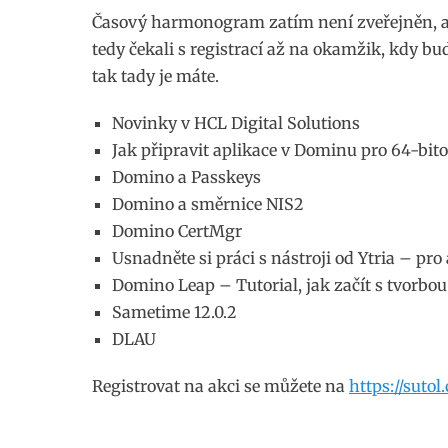
Časový harmonogram zatím není zveřejněn, ale
tedy čekali s registrací až na okamžik, kdy bu
tak tady je máte.
Novinky v HCL Digital Solutions
Jak připravit aplikace v Dominu pro 64-bit
Domino a Passkeys
Domino a směrnice NIS2
Domino CertMgr
Usnadněte si práci s nástroji od Ytria – pr
Domino Leap – Tutorial, jak začít s tvorbou
Sametime 12.0.2
DLAU
Registrovat na akci se můžete na
https://sutol.