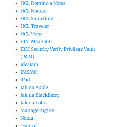
HCL Domino a Notes
HCL Nomad
HCL Sametime
HCL Traveler
HCL Verse
IBM MaaS360
IBM Security Verify Privilege Vault
(PAM)
IdeaJam
IMSMO
iPad
Jak na Apple
Jak na BlackBerry
Jak na Lotus
ManageEngine
Nokia
Ostatní