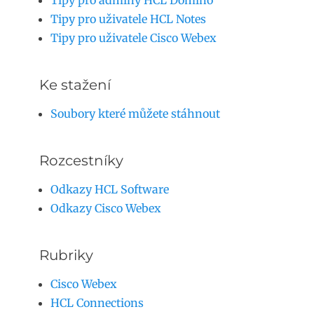
Tipy pro adminy HCL Domino
Tipy pro uživatele HCL Notes
Tipy pro uživatele Cisco Webex
Ke stažení
Soubory které můžete stáhnout
Rozcestníky
Odkazy HCL Software
Odkazy Cisco Webex
Rubriky
Cisco Webex
HCL Connections