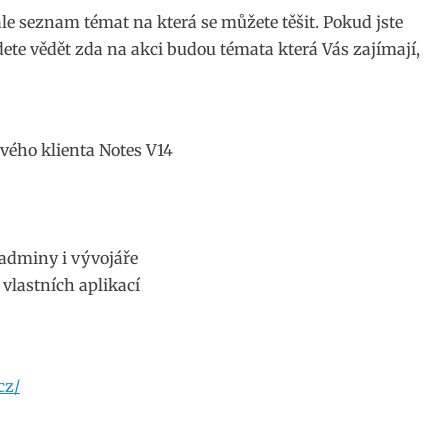
 seznam témat na která se můžete těšit. Pokud jste
dete vědět zda na akci budou témata která Vás zajímají,
ového klienta Notes V14
o adminy i vývojáře
 vlastních aplikací
cz/