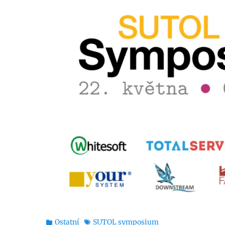
Rubriky
Štítky
Ostatní
SUTOL symposium