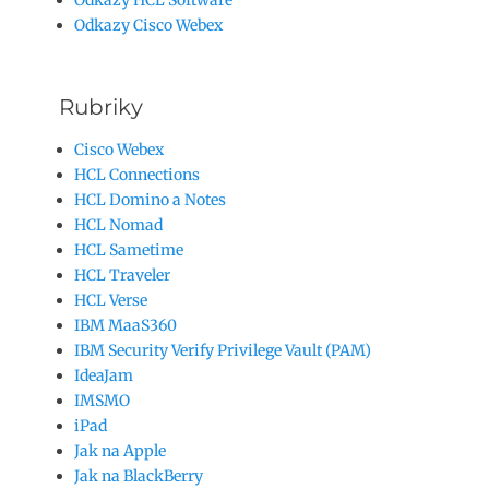
Odkazy Cisco Webex
Rubriky
Cisco Webex
HCL Connections
HCL Domino a Notes
HCL Nomad
HCL Sametime
HCL Traveler
HCL Verse
IBM MaaS360
IBM Security Verify Privilege Vault (PAM)
IdeaJam
IMSMO
iPad
Jak na Apple
Jak na BlackBerry