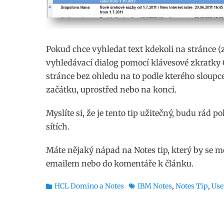
Pokud chce vyhledat text kdekoli na stránce
vyhledávací dialog pomocí klávesové zkratky C
stránce bez ohledu na to podle kterého sloupce 
začátku, uprostřed nebo na konci.
Myslíte si, že je tento tip užitečný, budu rád 
sítích.
Máte nějaký nápad na Notes tip, který by se m
emailem nebo do komentáře k článku.
Rubriky
Štítky
HCL Domino a Notes
IBM Notes
,
Notes Tip
,
Use