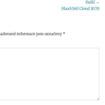
Další →
Následující
MaaS360 Cloud 10.70
příspěvek:
adované informace jsou označeny
*