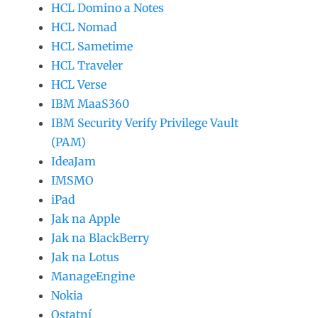
HCL Domino a Notes
HCL Nomad
HCL Sametime
HCL Traveler
HCL Verse
IBM MaaS360
IBM Security Verify Privilege Vault
(PAM)
IdeaJam
IMSMO
iPad
Jak na Apple
Jak na BlackBerry
Jak na Lotus
ManageEngine
Nokia
Ostatní