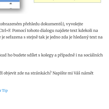
 (zobrazeném přehledu dokumentů), vyvolejte
trl+F. Pomocí tohoto dialogu najdete text kdekoli na
je seřazena s stejně tak je jedno zda je hledaný text na
pokud ho budete sdílet s kolegy a případně i na sociálních
ěl objevit zde na stránkách? Napište mi Váš námět
r Tip