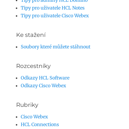
Tipy pro adminy HCL Domino
Tipy pro uživatele HCL Notes
Tipy pro uživatele Cisco Webex
Ke stažení
Soubory které můžete stáhnout
Rozcestníky
Odkazy HCL Software
Odkazy Cisco Webex
Rubriky
Cisco Webex
HCL Connections