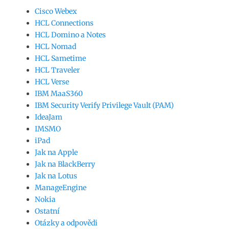
Cisco Webex
HCL Connections
HCL Domino a Notes
HCL Nomad
HCL Sametime
HCL Traveler
HCL Verse
IBM MaaS360
IBM Security Verify Privilege Vault (PAM)
IdeaJam
IMSMO
iPad
Jak na Apple
Jak na BlackBerry
Jak na Lotus
ManageEngine
Nokia
Ostatní
Otázky a odpovědi