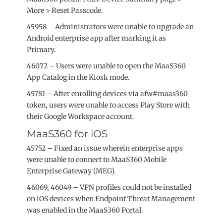
More > Reset Passcode.
45958 – Administrators were unable to upgrade an
Android enterprise app after marking it as
Primary.
46072 – Users were unable to open the MaaS360
App Catalog in the Kiosk mode.
45781 – After enrolling devices via afw#maas360
token, users were unable to access Play Store with
their Google Workspace account.
MaaS360 for iOS
45752 – Fixed an issue wherein enterprise apps
were unable to connect to MaaS360 Mobile
Enterprise Gateway (MEG).
46069, 46049 – VPN profiles could not be installed
on iOS devices when Endpoint Threat Management
was enabled in the MaaS360 Portal.