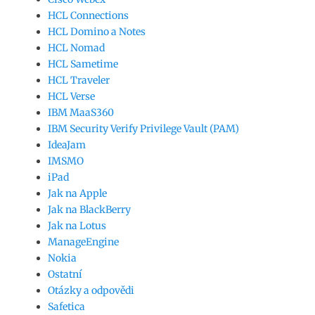
HCL Connections
HCL Domino a Notes
HCL Nomad
HCL Sametime
HCL Traveler
HCL Verse
IBM MaaS360
IBM Security Verify Privilege Vault (PAM)
IdeaJam
IMSMO
iPad
Jak na Apple
Jak na BlackBerry
Jak na Lotus
ManageEngine
Nokia
Ostatní
Otázky a odpovědi
Safetica