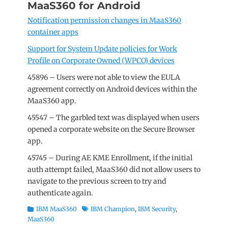
MaaS360 for Android
Notification permission changes in MaaS360
container apps
Support for System Update policies for Work
Profile on Corporate Owned (WPCO) devices
45896 – Users were not able to view the EULA
agreement correctly on Android devices within the
MaaS360 app.
45547 – The garbled text was displayed when users
opened a corporate website on the Secure Browser
app.
45745 – During AE KME Enrollment, if the initial
auth attempt failed, MaaS360 did not allow users to
navigate to the previous screen to try and
authenticate again.
Rubriky
Štítky
IBM MaaS360
IBM Champion
,
IBM Security
,
MaaS360