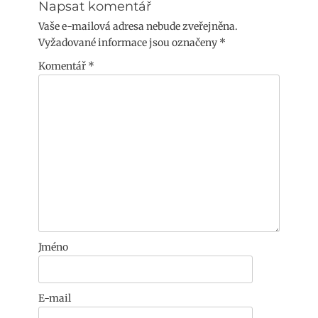
Napsat komentář
Vaše e-mailová adresa nebude zveřejněna.
Vyžadované informace jsou označeny
*
Komentář
*
Jméno
E-mail