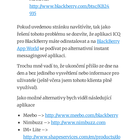
http://www.blackberry.com/btsc/KB24
935
Pokud uvedenou stránku navštívíte, tak jako
řešení tohoto problému se dozvíte, že aplikaci ICQ
pro BlackBerry máte odinstalovat a na
BlackBerry
App World
se podívat po alternativní instant
messagingové aplikaci.
Trochu mně vadí to, že ukončení přišlo ze dne na
den a bez jediného vysvětlení nebo informace pro
uživatele (ještě včera jsem tohoto klienta plně
využíval).
Jako možné alternativy bych viděl následující
aplikace
Meebo –>
http://www.meebo.com/blackberry
Nimbuzz –>
http://www.nimbuzz.com
IM+ Lite –>
http://www.shapeservices.com/en/products/do