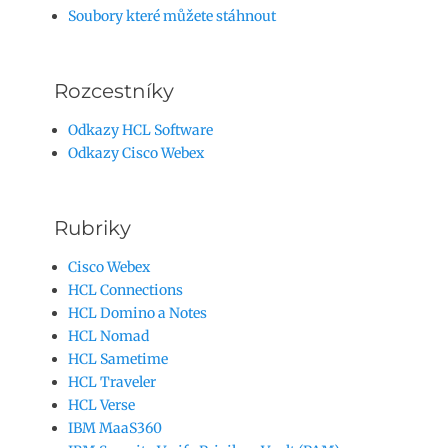
Soubory které můžete stáhnout
Rozcestníky
Odkazy HCL Software
Odkazy Cisco Webex
Rubriky
Cisco Webex
HCL Connections
HCL Domino a Notes
HCL Nomad
HCL Sametime
HCL Traveler
HCL Verse
IBM MaaS360