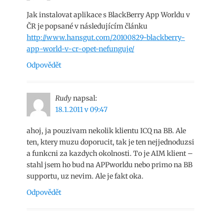
Jak instalovat aplikace s BlackBerry App Worldu v
ČR je popsané v následujícím článku
http://www.hansgut.com/20100829-blackberry-
app-world-v-cr-opet-nefunguje/
Odpovědět
Rudy
napsal:
18.1.2011 v 09:47
ahoj, ja pouzivam nekolik klientu ICQ na BB. Ale
ten, ktery muzu doporucit, tak je ten nejjednoduzsi
a funkcni za kazdych okolnosti. To je AIM klient –
stahl jsem ho bud na APPworldu nebo primo na BB
supportu, uz nevim. Ale je fakt oka.
Odpovědět