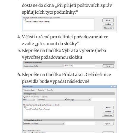
dostane do okna „Při přijetí poštovních zpráv
splňujících tyto podmínky:“
V části určené pro definici požadované akce
zvolte „přesunout do složky“
Klepněte na tlačítko Vybrat a vyberte (nebo
vytvořte) požadovanou složku
Klepněte na tlačítko Přidat akci. Celá definice
pravidla bude vypadat následovně