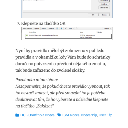
Klepněte na tlačítko OK
Nyní by pravidlo mělo být zobrazeno v pohledu
pravidla a v okamžiku kdy Vám bude do schránky
doručeno potvrzení o přečtení nějakého emailu,
tak bude zařazeno do zvolené složky.
Poznámka mimo téma:
Nezapomeňte, že pokud chcete pravidlo vypnout, tak
ho nestačí smazat, ale před smazání ho je potřeba
deaktivovat tím, že ho vyberete a následně klepnete
na tlačítko „Zakázat“
Rubriky
Štítky
HCL Domino a Notes
IBM Notes
,
Notes Tip
,
User Tip