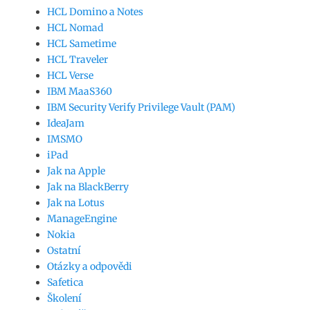
HCL Domino a Notes
HCL Nomad
HCL Sametime
HCL Traveler
HCL Verse
IBM MaaS360
IBM Security Verify Privilege Vault (PAM)
IdeaJam
IMSMO
iPad
Jak na Apple
Jak na BlackBerry
Jak na Lotus
ManageEngine
Nokia
Ostatní
Otázky a odpovědi
Safetica
Školení