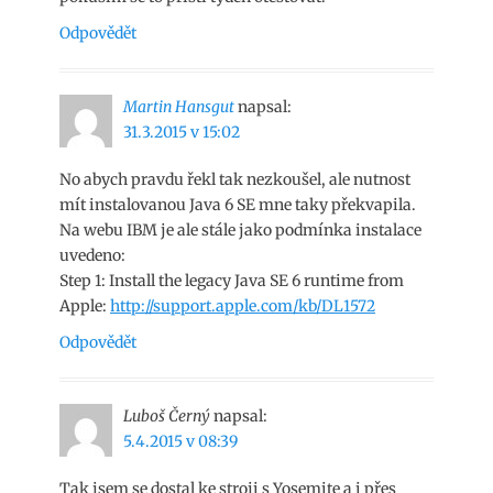
Odpovědět
Martin Hansgut
napsal:
31.3.2015 v 15:02
No abych pravdu řekl tak nezkoušel, ale nutnost
mít instalovanou Java 6 SE mne taky překvapila.
Na webu IBM je ale stále jako podmínka instalace
uvedeno:
Step 1: Install the legacy Java SE 6 runtime from
Apple:
http://support.apple.com/kb/DL1572
Odpovědět
Luboš Černý
napsal:
5.4.2015 v 08:39
Tak jsem se dostal ke stroji s Yosemite a i přes