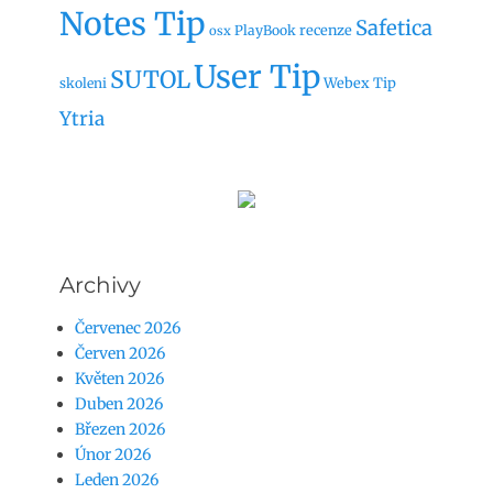
Notes Tip
Safetica
recenze
PlayBook
osx
User Tip
SUTOL
Webex Tip
skoleni
Ytria
Archivy
Červenec 2026
Červen 2026
Květen 2026
Duben 2026
Březen 2026
Únor 2026
Leden 2026