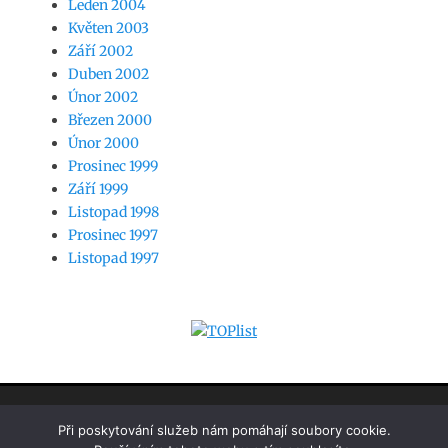
Leden 2004
Květen 2003
Září 2002
Duben 2002
Únor 2002
Březen 2000
Únor 2000
Prosinec 1999
Září 1999
Listopad 1998
Prosinec 1997
Listopad 1997
www.jaknasw.cz
Při poskytování služeb nám pomáhají soubory cookie.