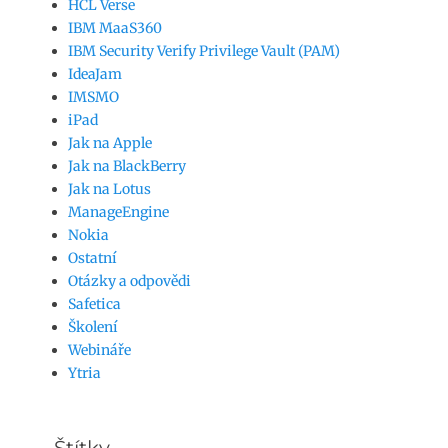
HCL Verse
IBM MaaS360
IBM Security Verify Privilege Vault (PAM)
IdeaJam
IMSMO
iPad
Jak na Apple
Jak na BlackBerry
Jak na Lotus
ManageEngine
Nokia
Ostatní
Otázky a odpovědi
Safetica
Školení
Webináře
Ytria
Štítky