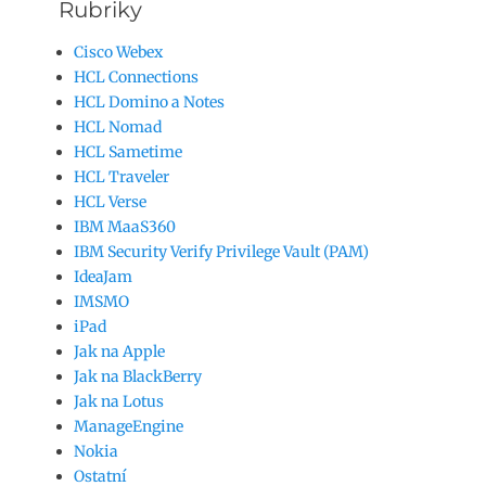
Rubriky
Cisco Webex
HCL Connections
HCL Domino a Notes
HCL Nomad
HCL Sametime
HCL Traveler
HCL Verse
IBM MaaS360
IBM Security Verify Privilege Vault (PAM)
IdeaJam
IMSMO
iPad
Jak na Apple
Jak na BlackBerry
Jak na Lotus
ManageEngine
Nokia
Ostatní