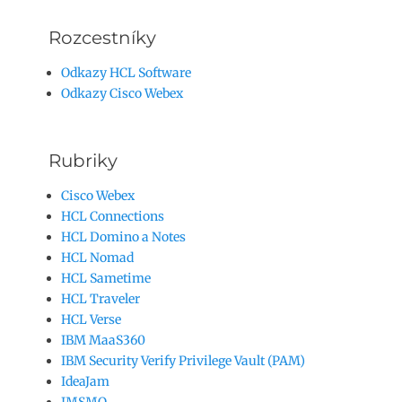
Rozcestníky
Odkazy HCL Software
Odkazy Cisco Webex
Rubriky
Cisco Webex
HCL Connections
HCL Domino a Notes
HCL Nomad
HCL Sametime
HCL Traveler
HCL Verse
IBM MaaS360
IBM Security Verify Privilege Vault (PAM)
IdeaJam
IMSMO