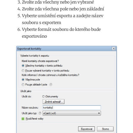
Zvolte zda všechny nebo jen vybrané
Zvolte zda všechna pole nebo jen základní
Vyberte umístění exportu a zadejte název
souboru s exportem
Vyberte formát souboru do kterého bude
exportováno