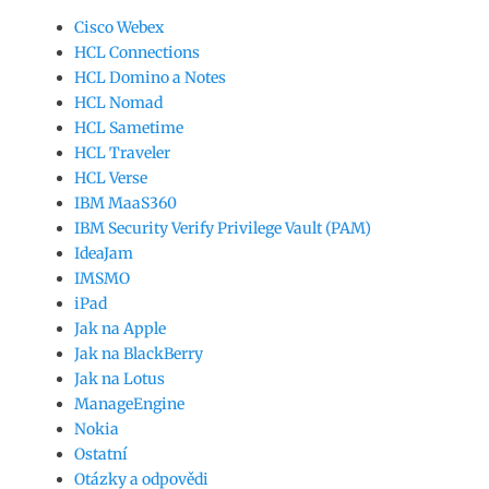
Cisco Webex
HCL Connections
HCL Domino a Notes
HCL Nomad
HCL Sametime
HCL Traveler
HCL Verse
IBM MaaS360
IBM Security Verify Privilege Vault (PAM)
IdeaJam
IMSMO
iPad
Jak na Apple
Jak na BlackBerry
Jak na Lotus
ManageEngine
Nokia
Ostatní
Otázky a odpovědi