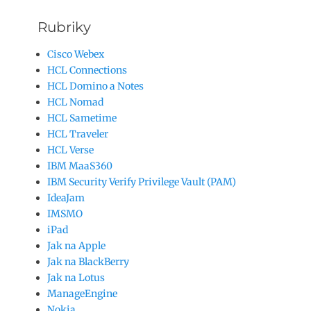
Rubriky
Cisco Webex
HCL Connections
HCL Domino a Notes
HCL Nomad
HCL Sametime
HCL Traveler
HCL Verse
IBM MaaS360
IBM Security Verify Privilege Vault (PAM)
IdeaJam
IMSMO
iPad
Jak na Apple
Jak na BlackBerry
Jak na Lotus
ManageEngine
Nokia