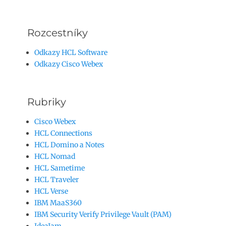
Rozcestníky
Odkazy HCL Software
Odkazy Cisco Webex
Rubriky
Cisco Webex
HCL Connections
HCL Domino a Notes
HCL Nomad
HCL Sametime
HCL Traveler
HCL Verse
IBM MaaS360
IBM Security Verify Privilege Vault (PAM)