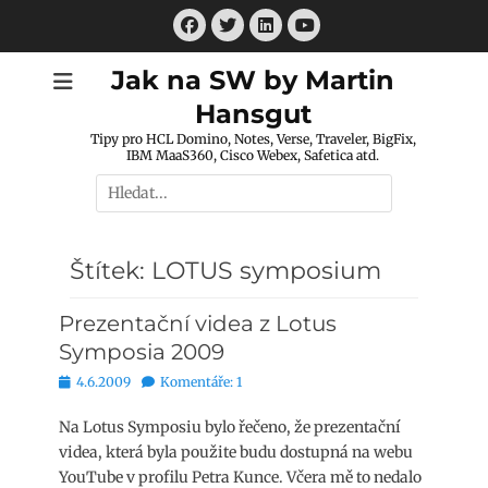
Přejít
Facebook
Twitter
LinkedIn
k
Youtube
obsahu
Jak na SW by Martin
webu
Hansgut
Tipy pro HCL Domino, Notes, Verse, Traveler, BigFix,
IBM MaaS360, Cisco Webex, Safetica atd.
Hledat:
Štítek:
LOTUS symposium
Prezentační videa z Lotus
Symposia 2009
Publikováno
4.6.2009
Komentáře: 1
Na Lotus Symposiu bylo řečeno, že prezentační
videa, která byla použite budu dostupná na webu
YouTube v profilu Petra Kunce. Včera mě to nedalo