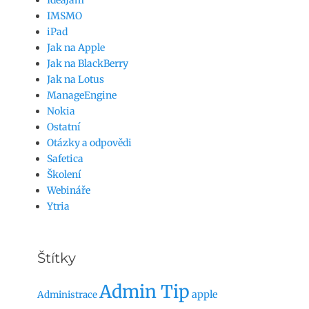
IdeaJam
IMSMO
iPad
Jak na Apple
Jak na BlackBerry
Jak na Lotus
ManageEngine
Nokia
Ostatní
Otázky a odpovědi
Safetica
Školení
Webináře
Ytria
Štítky
Admin Tip
apple
Administrace